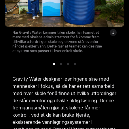
Når Gravity Water kommer til en skole, har teamet et
møte med skolens administratorer for å komme fram
til hvilke utfordringer skolen og elevene står ovenfor
når det gjelder vann. Dette gjør at teamet kan designe
et system som passer til hver enkelt skole.
Gravity Water designer løsningene sine med
mennesker i fokus, så de har et tett samarbeid
med hver skole for å finne ut hvilke utfordringer
de står ovenfor og utvikle riktig løsning. Denne
fremgangsmåten gjør at skolene får mer
kontroll, ved at de kan bruke kjente,
eksisterende vannlagringssystemer i