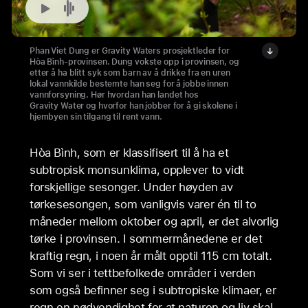
Spill
-
Phan Viet Dung er Gravity Waters prosjektleder for
lyd
Hòa Bình-provinsen. Dung vokste opp i provinsen, og
etter å ha blitt syk som barn av å drikke fra en uren
-
lokal vannkilde bestemte han seg for å jobbe innen
vannforsyning. Hør hvordan han landet hos
Phan Viet Dung
Gravity Water og hvorfor han jobber for å gi skolene i
hjembyen sin tilgang til rent vann.
Hòa Bình, som er klassifisert til å ha et
subtropisk monsunklima, opplever to vidt
forskjellige sesonger. Under høyden av
tørkesesongen, som vanligvis varer én til to
måneder mellom oktober og april, er det alvorlig
tørke i provinsen. I sommermånedene er det
kraftig regn, i noen år målt opptil 115 cm totalt.
Som vi ser i tettbefolkede områder i verden
som også befinner seg i subtropiske klimaer, er
regn en nødvendighet for at naturen og liv skal