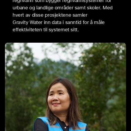
regnvann som bygger regnvannsystemer for
urbane og landlige områder samt skoler. Med
hvert av disse prosjektene samler
Gravity Water inn data i sanntid for å måle
effektiviteten til systemet sitt.