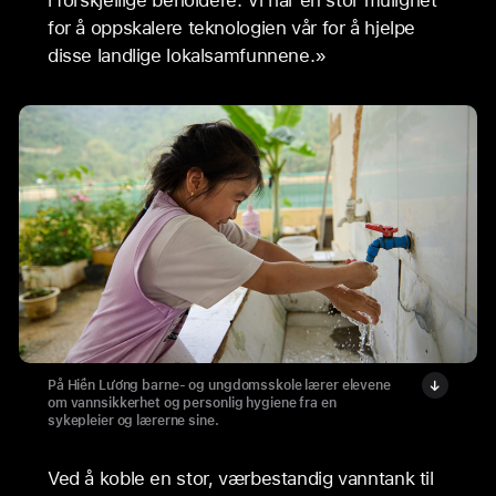
for å oppskalere teknologien vår for å hjelpe
disse landlige lokalsamfunnene.»
På Hiền Lương barne- og ungdomsskole lærer elevene
om vannsikkerhet og personlig hygiene fra en
sykepleier og lærerne sine.
Ved å koble en stor, værbestandig vanntank til