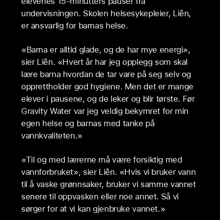
elevenes 15-minutters pauser fra
undervisningen. Skolen helsesykepleier, Liên,
er ansvarlig for barnas helse.
«Barna er alltid glade, og de har mye energi»,
sier Liên. «Hvert år har jeg opplegg som skal
lære barna hvordan de tar vare på seg selv og
opprettholder god hygiene. Men det er mange
elever i pausene, og de leker og blir tørste. Før
Gravity Water var jeg veldig bekymret for min
egen helse og barnas med tanke på
vannkvaliteten.»
«Til og med lærerne må være forsiktig med
vannforbruket», sier Liên. «Hvis vi bruker vann
til å vaske grønnsaker, bruker vi samme vannet
senere til oppvasken eller noe annet. Så vi
sørger for at vi kan gjenbruke vannet.»