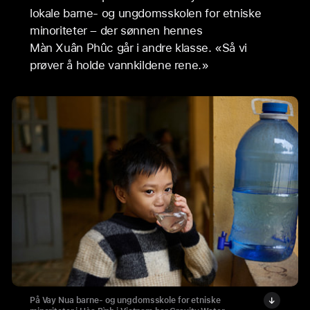
lokale barne- og ungdomsskolen for etniske
minoriteter – der sønnen hennes
Màn Xuân Phûc går i andre klasse. «Så vi
prøver å holde vannkildene rene.»
På Vay Nua barne- og ungdomsskole for etniske