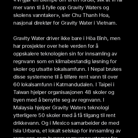
mer vann til å fylle opp Gravity Waters og
skolens vanntaker», sier Chu Thanh Hoa,
nasjonal direktør for Gravity Water i Vietnam.
Gravity Water driver ikke bare i Hòa Bình, men
har prosjekter over hele verden for å
oppskalere teknologien sin for innsamling av
regnvann som en klimabestandig løsning for
skoler og utsatte lokalsamfunn. I Nepal brukes
disse systemene til å tilføre rent vann til over
60 lokalsamfunn i Katmandudalen. I Taipei i
Taiwan hjelper organisasjonen 48 skoler og
byen med å benytte seg av regnvann. I
Malaysia hjelper Gravity Waters teknologi
ytterligere 50 skoler med å få tilgang til rent
drikkevann. Og i Mexico samarbeider de med
Isla Urbana, et lokalt selskap for innsamling av