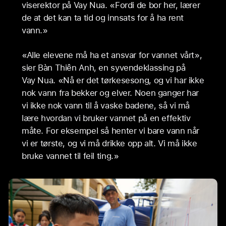
viserektor på Vay Nua. «Fordi de bor her, lærer
de at det kan ta tid og innsats for å ha rent
vann.»
«Alle elevene må ha et ansvar for vannet vårt»,
sier Bàn Thiên Anh, en syvendeklassing på
Vay Nua. «Nå er det tørkesesong, og vi har ikke
nok vann fra bekker og elver. Noen ganger har
vi ikke nok vann til å vaske badene, så vi må
lære hvordan vi bruker vannet på en effektiv
måte. For eksempel så henter vi bare vann når
vi er tørste, og vi må drikke opp alt. Vi må ikke
bruke vannet til feil ting.»