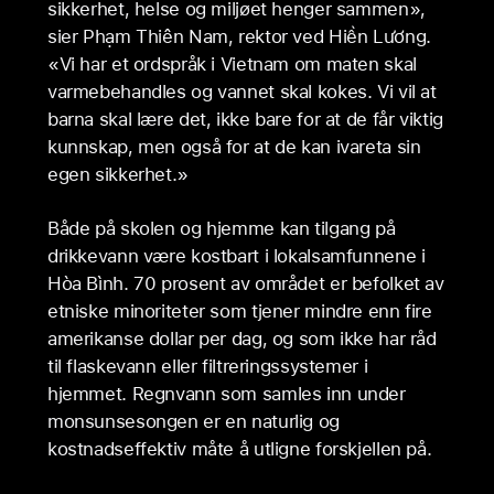
sikkerhet, helse og miljøet henger sammen»,
sier Phạm Thiên Nam, rektor ved Hiền Lương.
«Vi har et ordspråk i Vietnam om maten skal
varmebehandles og vannet skal kokes. Vi vil at
barna skal lære det, ikke bare for at de får viktig
kunnskap, men også for at de kan ivareta sin
egen sikkerhet.»
Både på skolen og hjemme kan tilgang på
drikkevann være kostbart i lokalsamfunnene i
Hòa Bình. 70 prosent av området er befolket av
etniske minoriteter som tjener mindre enn fire
amerikanse dollar per dag, og som ikke har råd
til flaskevann eller filtreringssystemer i
hjemmet. Regnvann som samles inn under
monsunsesongen er en naturlig og
kostnadseffektiv måte å utligne forskjellen på.