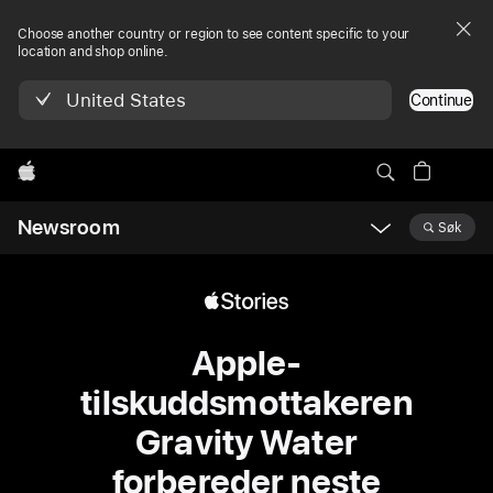
Choose another country or region to see content specific to your
location and shop online.
United States
Continue
Apple
Newsroom
Søk
Open
Newsroom
navigation
Apple-
tilskuddsmottakeren
Gravity Water
forbereder neste