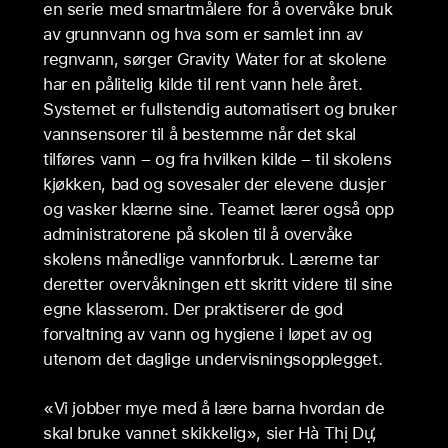
en serie med smartmålere for å overvåke bruk
av grunnvann og hva som er samlet inn av
regnvann, sørger Gravity Water for at skolene
har en pålitelig kilde til rent vann hele året.
Systemet er fullstendig automatisert og bruker
vannsensorer til å bestemme når det skal
tilføres vann – og fra hvilken kilde – til skolens
kjøkken, bad og sovesaler der elevene dusjer
og vasker klærne sine. Teamet lærer også opp
administratorene på skolen til å overvåke
skolens månedlige vannforbruk. Lærerne tar
deretter overvåkningen ett skritt videre til sine
egne klasserom. Der praktiserer de god
forvaltning av vann og hygiene i løpet av og
utenom det daglige undervisningsopplegget.
«Vi jobber mye med å lære barna hvordan de
skal bruke vannet skikkelig», sier Hà Thị Dự,