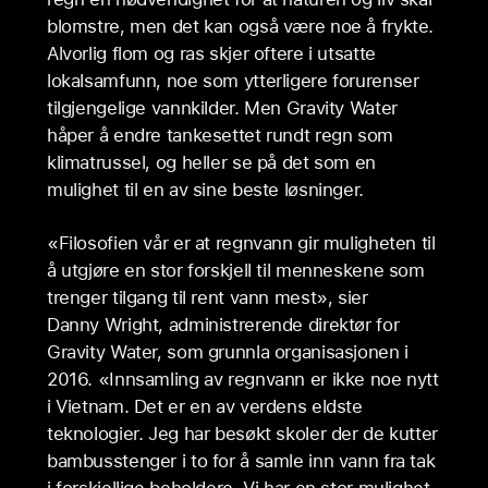
blomstre, men det kan også være noe å frykte.
Alvorlig flom og ras skjer oftere i utsatte
lokalsamfunn, noe som ytterligere forurenser
tilgjengelige vannkilder. Men Gravity Water
håper å endre tankesettet rundt regn som
klimatrussel, og heller se på det som en
mulighet til en av sine beste løsninger.
«Filosofien vår er at regnvann gir muligheten til
å utgjøre en stor forskjell til menneskene som
trenger tilgang til rent vann mest», sier
Danny Wright, administrerende direktør for
Gravity Water, som grunnla organisasjonen i
2016. «Innsamling av regnvann er ikke noe nytt
i Vietnam. Det er en av verdens eldste
teknologier. Jeg har besøkt skoler der de kutter
bambusstenger i to for å samle inn vann fra tak
i forskjellige beholdere. Vi har en stor mulighet