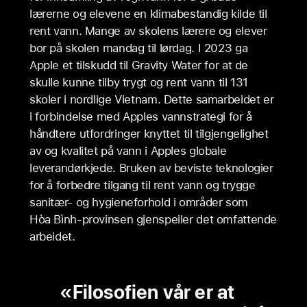
lærerne og elevene en klimabestandig kilde til
rent vann. Mange av skolens lærere og elever
bor på skolen mandag til lørdag. I 2023 ga
Apple et tilskudd til Gravity Water for at de
skulle kunne tilby trygt og rent vann til 131
skoler i nordlige Vietnam. Dette samarbeidet er
i forbindelse med Apples vannstrategi for å
håndtere utfordringer knyttet til tilgjengelighet
av og kvalitet på vann i Apples globale
leverandørkjede. Bruken av beviste teknologier
for å forbedre tilgang til rent vann og trygge
sanitær- og hygieneforhold i områder som
Hòa Bình-provinsen gjenspeiler det omfattende
arbeidet.
Filosofien vår er at