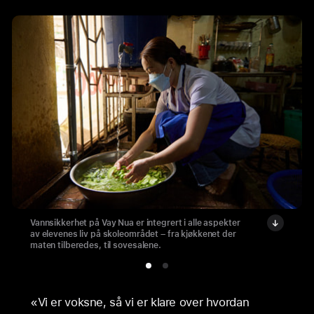
Vannsikkerhet på Vay Nua er integrert i alle aspekter
av elevenes liv på skoleområdet – fra kjøkkenet der
maten tilberedes, til sovesalene.
«Vi er voksne, så vi er klare over hvordan