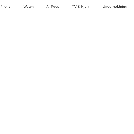
iPhone
Watch
AirPods
TV og Hjem
Underholdning