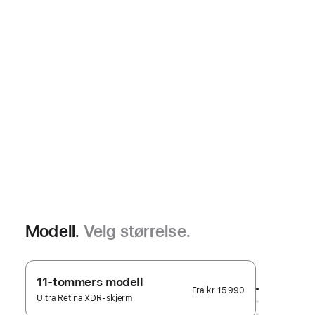
Modell.
Velg størrelse.
11-tommers modell
Fra
kr 15 990
Ultra Retina XDR-skjerm