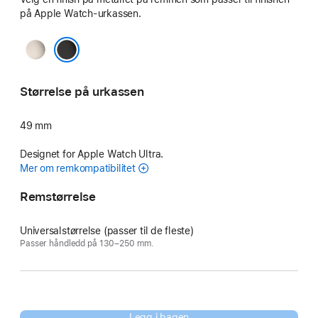
på Apple Watch-urkassen.
naturlig
svart
Størrelse på urkassen
49 mm
Designet for Apple Watch Ultra.
Mer om remkompatibilitet
Remstørrelse
Universalstørrelse (passer til de fleste)
Passer håndledd på 130–250 mm.
Legg i bagen