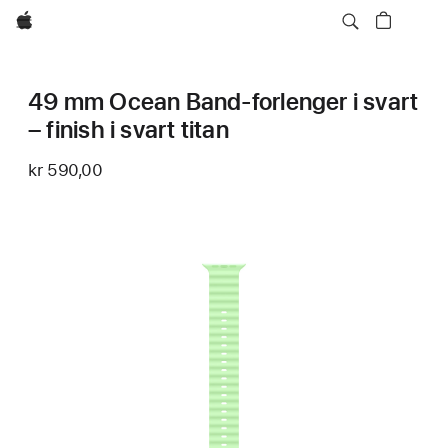
Apple
49 mm Ocean Band-forlenger i svart
– finish i svart titan
kr 590,00