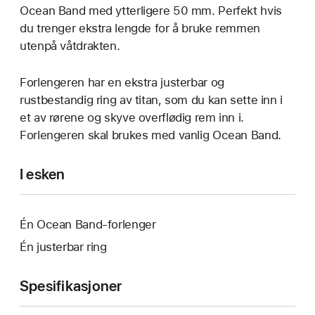
Ocean Band med ytterligere 50 mm. Perfekt hvis
du trenger ekstra lengde for å bruke remmen
utenpå våtdrakten.
Forlengeren har en ekstra justerbar og
rustbestandig ring av titan, som du kan sette inn i
et av rørene og skyve overflødig rem inn i.
Forlengeren skal brukes med vanlig Ocean Band.
I esken
Én Ocean Band-forlenger
Én justerbar ring
Spesifikasjoner