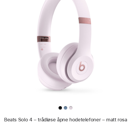
Forrige
Bilde
-
Beats Solo 4
–
trådløse
åpne
hodetelefoner
–
matt
rosa
Beats Solo 4 – trådløse åpne hodetelefoner – matt rosa