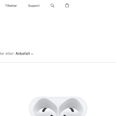
Tilbehør
Support
ter etter
:
Anbefalt