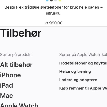
Beats Flex trådløse øretelefoner for bruk hele dagen –
sitrusgul
kr 990,00
Tilbehør
Sorter på produkt
Sorter på Apple Watch-kat
Alt tilbehør
Hodetelefoner og høytta
Helse og trening
iPhone
Ladere og adaptere
iPad
Kjøp remmer til Apple W
Mac
Apple Watch