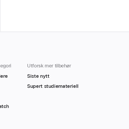
egori
Utforsk mer tilbehør
lere
Siste nytt
Supert studiemateriell
atch