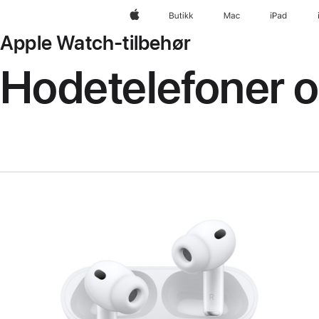
Apple
Butikk
Mac
iPad
Apple Watch-tilbehør
Hodetelefoner o