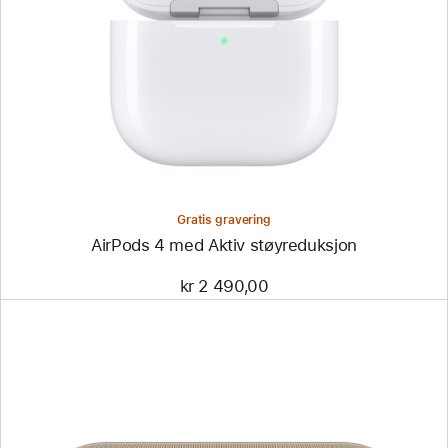
Gratis gravering
AirPods 4 med Aktiv støyreduksjon
kr 2 490,00