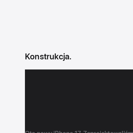
Konstrukcja.
Jeszcze ba
Jeszcze w