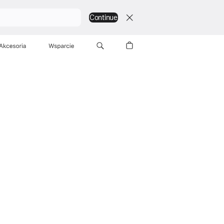
Continue
Przeglądaj
Kup
Akcesoria
Wsparcie
Kup