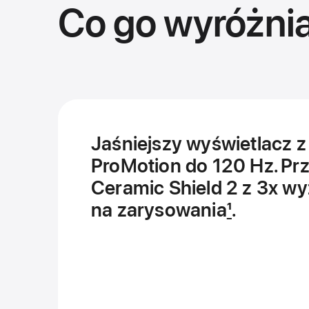
Co go wyróżnia
Jaśniejszy wyświetlacz z
ProMotion do 120 Hz. Pr
Ceramic Shield 2 z 3x w
na zarysowania
1
.