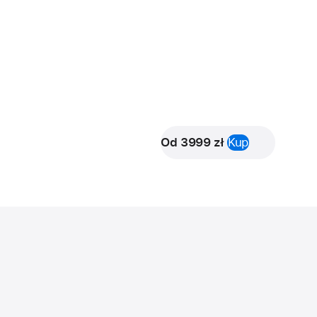
Od 3999 zł
Kup