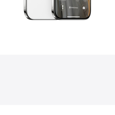
6
8
7
5