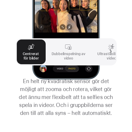
Centrerat
Dubbelinspelning av
Ultrastabiliserad
för bilder
video
video
En helt ny kvadratisk sensor gör det
möjligt att zooma och rotera, vilket gör
det ännu mer flexibelt att ta selfies och
spela in videor. Och i gruppbilderna ser
den till att alla syns – helt automatiskt.