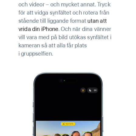
och videor – och mycket annat. Tryck
för att vidga synfältet och rotera från
stående till liggande format
utan att
vrida din iPhone
. Och när dina vänner
vill vara med på bild utökas synfältet i
kameran så att alla får plats
i gruppselfien.