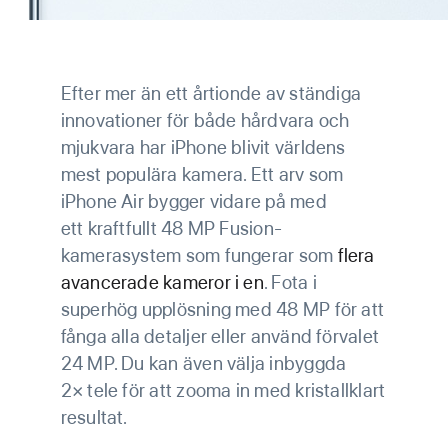
Efter mer än ett årtionde av ständiga
innovationer för både hårdvara och
mjukvara har iPhone blivit världens
mest populära kamera. Ett arv som
iPhone Air bygger vidare på med
ett kraft­fullt 48 MP Fusion-
kamerasystem som fungerar som
flera
avancerade kameror i en
. Fota i
superhög upp­lösning med 48 MP för att
fånga alla detaljer eller använd förvalet
24 MP. Du kan även välja inbyggda
2× tele för att zooma in med kristallklart
resultat.