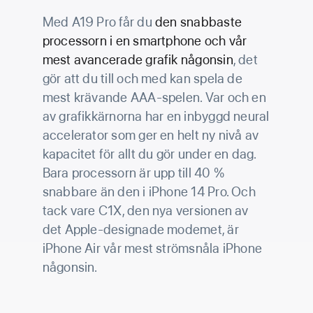
Med A19 Pro får du
den snabbaste
processorn i en smartphone och vår
mest avancerade grafik någonsin
, det
gör att du till och med kan spela de
mest krävande AAA-spelen. Var och en
av grafik­kärnorna har en inbyggd neural
accelerator som ger en helt ny nivå av
kapacitet för allt du gör under en dag.
Bara processorn är upp till 40 %
snabbare än den i iPhone 14 Pro. Och
tack vare C1X, den nya versionen av
det Apple-designade modemet, är
iPhone Air vår mest strömsnåla iPhone
någonsin.