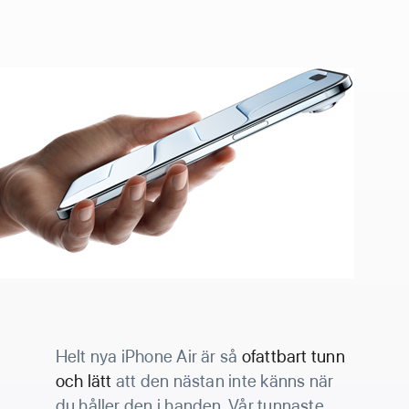
Helt nya iPhone Air är så
ofattbart tunn
och lätt
att den nästan inte känns när
du håller den i handen. Vår tunnaste