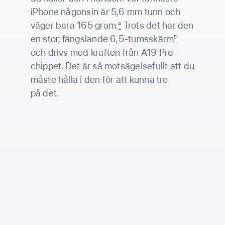
iPhone någonsin är 5,6 mm tunn och
väger bara 165 gram.
4
Trots det har den
en stor, fängslande 6,5-tums­skärm
5
och drivs med kraften från A19 Pro-
chippet. Det är så motsägelsefullt att du
måste hålla i den för att kunna tro
på det.