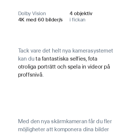
Dolby Vision
4 objektiv
4K med
60 bilder/s
i fickan
Tack vare det helt nya kamerasystemet
kan du
ta fantastiska selfies, fota
otroliga porträtt och spela in videor på
proffsnivå
.
Med den nya skärm­kameran får du fler
möjlig­heter att komponera dina bilder