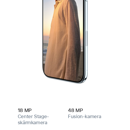
18 MP
48 MP
Center Stage-
Fusion-kamera
skärm­kamera