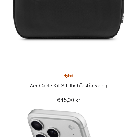
Bild
-
Aer
Cable
Kit
3
tillbehörsförvaring
Nyhet
Aer Cable Kit 3 tillbehörsförvaring
645,00 kr