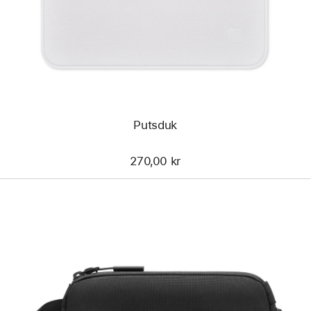
Putsduk
270,00 kr
Föregående