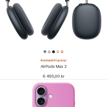
Kostnadsfri gravyr
AirPods Max 2
6 495,00 kr