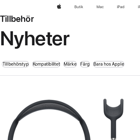
Apple
Butik
Mac
iPad
i
Tillbehör
Nyheter
Tillbehörstyp
Kompatibilitet
Märke
Färg
Bara hos Apple