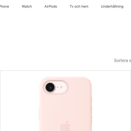
Phone
Watch
AirPods
Tv och hem
Underhållning
Sortera e
Föregående
Bild