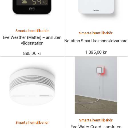
Smarta hemtillbehör
Smarta hemtillbehör
Eve Weather (Matter) – ansluten
Netatmo Smart kolmonoxidvarnare
väderstation
1 395,00 kr
895,00 kr
Smarta hemtillbehör
Smarta hemtillbehör
Eve Water Guard – ansluten