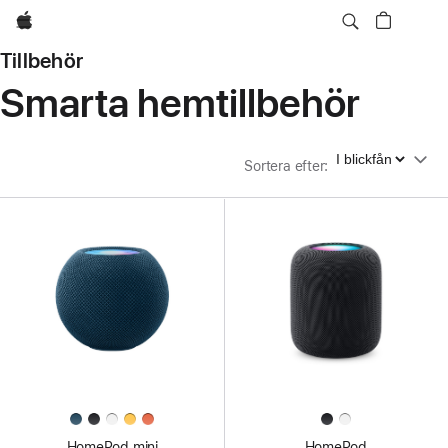
Apple
Tillbehör
Smarta hemtillbehör
Sortera efter
Sortera efter
:
HomePod mini
HomePod