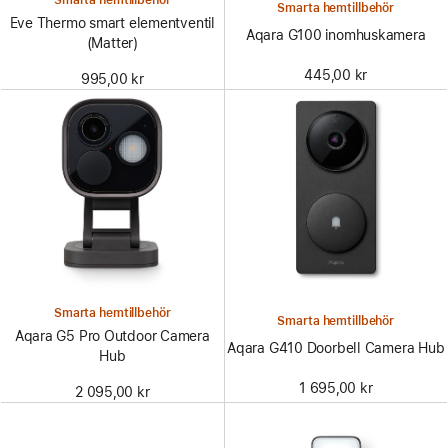
Smarta hemtillbehör
Smarta hemtillbehör
Eve Thermo smart elementventil
Aqara G100 inomhuskamera
(Matter)
445,00 kr
995,00 kr
Smarta hemtillbehör
Smarta hemtillbehör
Aqara G5 Pro Outdoor Camera
Aqara G410 Doorbell Camera Hub
Hub
1 695,00 kr
2 095,00 kr