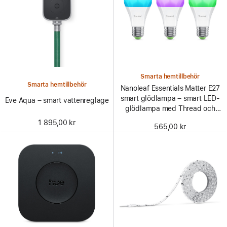
Smarta hemtillbehör
Smarta hemtillbehör
Nanoleaf Essentials Matter E27
smart glödlampa – smart LED-
Eve Aqua – smart vattenreglage
glödlampa med Thread och
Matter – Vit och färg (3-pack)
1 895,00 kr
565,00 kr