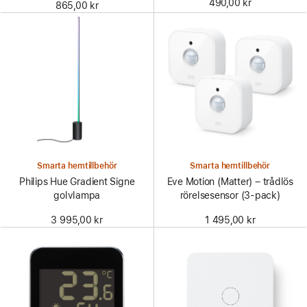
490,00 kr
865,00 kr
Smarta hemtillbehör
Smarta hemtillbehör
Philips Hue Gradient Signe
Eve Motion (Matter) – trådlös
golvlampa
rörelsesensor (3-pack)
3 995,00 kr
1 495,00 kr