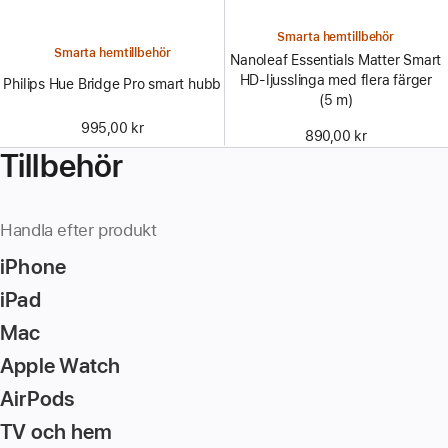
Smarta hemtillbehör
Smarta hemtillbehör
Nanoleaf Essentials Matter Smart
HD-ljusslinga med flera färger
Philips Hue Bridge Pro smart hubb
(5 m)
995,00 kr
890,00 kr
Tillbehör
Handla efter produkt
iPhone
iPad
Mac
Apple Watch
AirPods
TV och hem