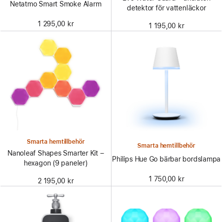
Netatmo Smart Smoke Alarm
detektor för vattenläckor
1 295,00 kr
1 195,00 kr
Smarta hemtillbehör
Smarta hemtillbehör
Nanoleaf Shapes Smarter Kit –
Philips Hue Go bärbar bordslampa
hexagon (9 paneler)
1 750,00 kr
2 195,00 kr