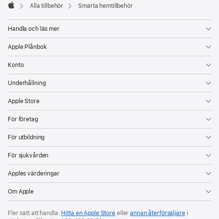
Alla tillbehör
Smarta hemtillbehör
Apple
Handla och läs mer
Apple Plånbok
Konto
Underhållning
Apple Store
För företag
För utbildning
För sjukvården
Apples värderingar
Om Apple
Fler sätt att handla:
Hitta en Apple Store
eller
annan återförsäljare
i