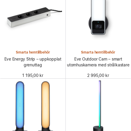
Smarta hemtillbehör
Smarta hemtillbehör
Eve Energy Strip – uppkopplat
Eve Outdoor Cam – smart
grenuttag
utomhuskamera med strålkastare
1 195,00 kr
2 995,00 kr