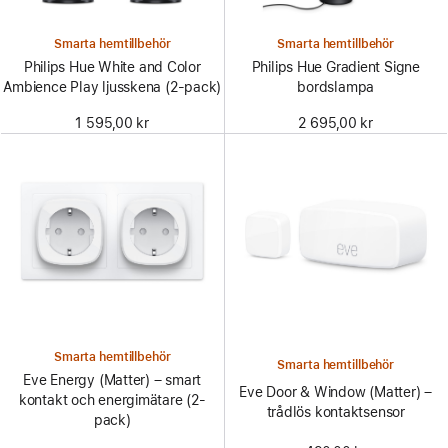
Smarta hemtillbehör
Smarta hemtillbehör
Philips Hue White and Color
Philips Hue Gradient Signe
Ambience Play ljusskena (2-pack)
bordslampa
1 595,00 kr
2 695,00 kr
Smarta hemtillbehör
Smarta hemtillbehör
Eve Energy (Matter) – smart
Eve Door & Window (Matter) –
kontakt och energimätare (2-
trådlös kontaktsensor
pack)