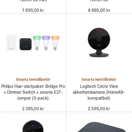
1 695,00 kr
4 695,00 kr
Smarta hemtillbehör
Smarta hemtillbehör
Philips Hue-startpaket: Bridge Pro
Logitech Circle View
+ Dimmer Switch + smarta E27-
säkerhetskamera (HomeKit-
lampor (3-pack)
kompatibel)
2 295,00 kr
2 595,00 kr