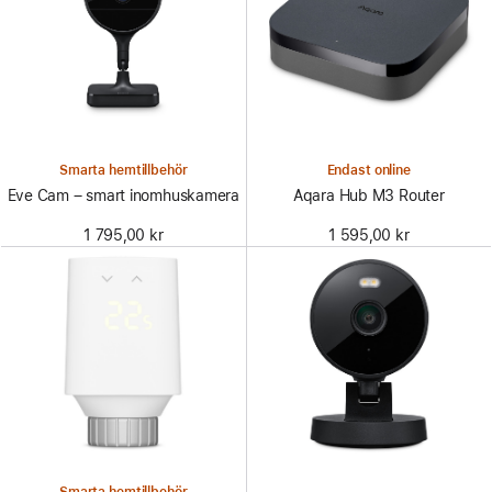
Smarta hemtillbehör
Endast online
Eve Cam – smart inomhuskamera
Aqara Hub M3 Router
1 795,00 kr
1 595,00 kr