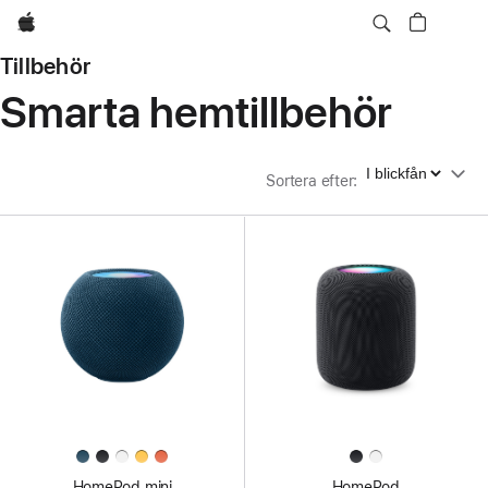
Apple
Tillbehör
Smarta hemtillbehör
Sortera efter
Sortera efter
:
HomePod mini
HomePod