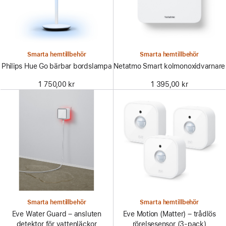
Smarta hemtillbehör
Smarta hemtillbehör
Philips Hue Go bärbar bordslampa
Netatmo Smart kolmonoxidvarnare
1 750,00 kr
1 395,00 kr
Smarta hemtillbehör
Smarta hemtillbehör
Eve Water Guard – ansluten
Eve Motion (Matter) – trådlös
detektor för vattenläckor
rörelsesensor (3-pack)