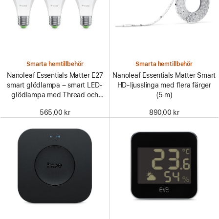
Smarta hemtillbehör
Smarta hemtillbehör
Nanoleaf Essentials Matter E27
Nanoleaf Essentials Matter Smart
smart glödlampa – smart LED-
HD-ljusslinga med flera färger
glödlampa med Thread och
(5 m)
Matter – Vit och färg (3-pack)
565,00 kr
890,00 kr