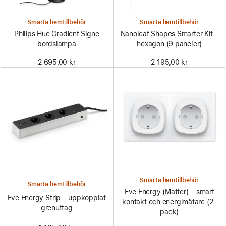
Smarta hemtillbehör
Smarta hemtillbehör
Philips Hue Gradient Signe
Nanoleaf Shapes Smarter Kit –
bordslampa
hexagon (9 paneler)
2 695,00 kr
2 195,00 kr
Smarta hemtillbehör
Smarta hemtillbehör
Eve Energy (Matter) – smart
Eve Energy Strip – uppkopplat
kontakt och energimätare (2-
grenuttag
pack)