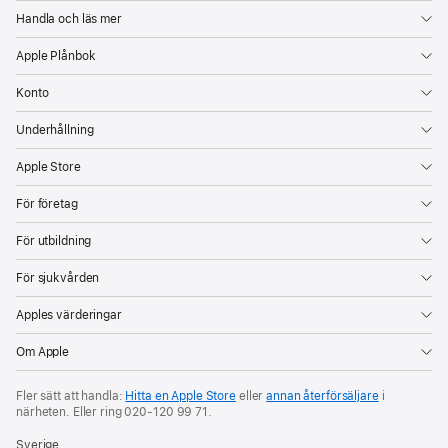
Handla och läs mer
Apple Plånbok
Konto
Underhållning
Apple Store
För företag
För utbildning
För sjukvården
Apples värderingar
Om Apple
Fler sätt att handla:
Hitta en Apple Store
eller
annan återförsäljare
i
närheten. Eller ring
020‑120 99 71
.
Sverige