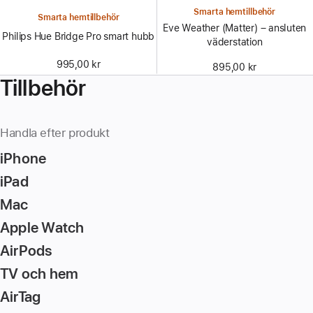
Smarta hemtillbehör
Smarta hemtillbehör
Eve Weather (Matter) – ansluten
Philips Hue Bridge Pro smart hubb
väderstation
995,00 kr
895,00 kr
Tillbehör
Handla efter produkt
iPhone
iPad
Mac
Apple Watch
AirPods
TV och hem
AirTag