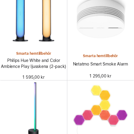
Smarta hemtillbehör
Smarta hemtillbehör
Philips Hue White and Color
Netatmo Smart Smoke Alarm
Ambience Play ljusskena (2-pack)
1 295,00 kr
1 595,00 kr