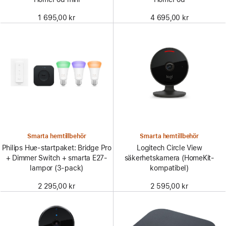
1 695,00 kr
4 695,00 kr
Smarta hemtillbehör
Smarta hemtillbehör
Philips Hue-startpaket: Bridge Pro
Logitech Circle View
+ Dimmer Switch + smarta E27-
säkerhetskamera (HomeKit-
lampor (3-pack)
kompatibel)
2 295,00 kr
2 595,00 kr