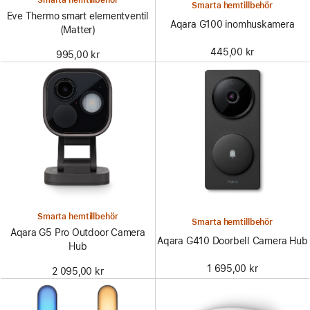
Smarta hemtillbehör
Smarta hemtillbehör
Eve Thermo smart elementventil
Aqara G100 inomhuskamera
(Matter)
445,00 kr
995,00 kr
Smarta hemtillbehör
Smarta hemtillbehör
Aqara G5 Pro Outdoor Camera
Aqara G410 Doorbell Camera Hub
Hub
1 695,00 kr
2 095,00 kr