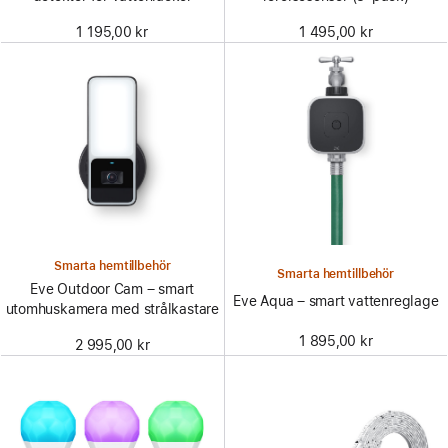
1 195,00 kr
1 495,00 kr
Smarta hemtillbehör
Smarta hemtillbehör
Eve Outdoor Cam – smart
Eve Aqua – smart vattenreglage
utomhuskamera med strålkastare
1 895,00 kr
2 995,00 kr