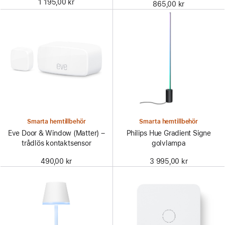
1 195,00 kr
865,00 kr
Smarta hemtillbehör
Smarta hemtillbehör
Eve Door & Window (Matter) –
Philips Hue Gradient Signe
trådlös kontaktsensor
golvlampa
490,00 kr
3 995,00 kr