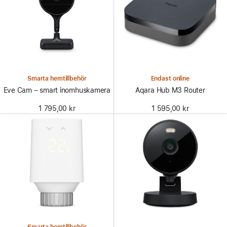
Smarta hemtillbehör
Endast online
Eve Cam – smart inomhuskamera
Aqara Hub M3 Router
1 795,00 kr
1 595,00 kr