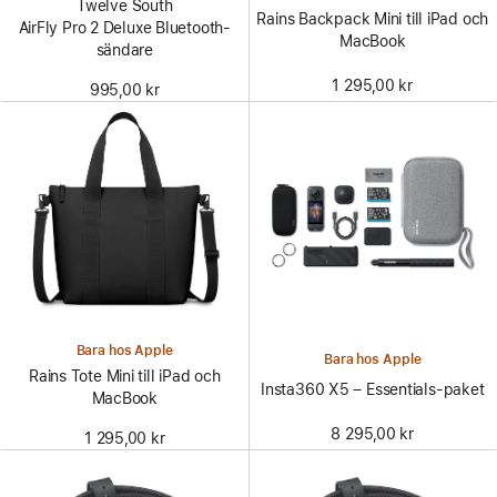
Twelve South
Rains Backpack Mini till iPad och
AirFly Pro 2 Deluxe Bluetooth-
MacBook
sändare
1 295,00 kr
995,00 kr
Bara hos Apple
Bara hos Apple
Rains Tote Mini till iPad och
Insta360 X5 – Essentials-paket
MacBook
8 295,00 kr
1 295,00 kr