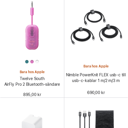
Bara hos Apple
Bara hos Apple
Nimble PowerKnit FLEX usb-c till
Twelve South
usb-c-kablar 1 m/2 m/3 m
AirFly Pro 2 Bluetooth-sändare
690,00 kr
895,00 kr