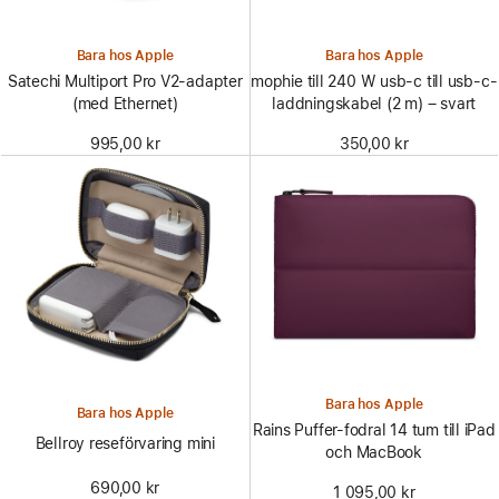
Bara hos Apple
Bara hos Apple
Satechi Multiport Pro V2-adapter
mophie till 240 W usb-c till usb-c-
(med Ethernet)
laddningskabel (2 m) – svart
995,00 kr
350,00 kr
Bara hos Apple
Bara hos Apple
Rains Puffer-fodral 14 tum till iPad
Bellroy reseförvaring mini
och MacBook
690,00 kr
1 095,00 kr