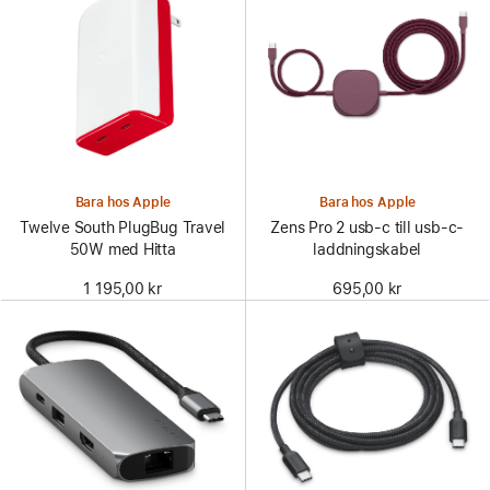
Bara hos Apple
Bara hos Apple
Twelve South PlugBug Travel
Zens Pro 2 usb-c till usb-c-
50W med Hitta
laddningskabel
1 195,00 kr
695,00 kr