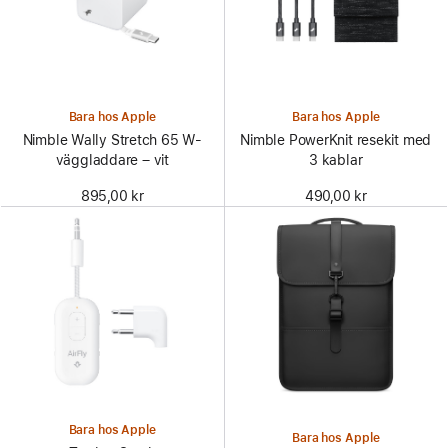
Bara hos Apple
Bara hos Apple
Nimble Wally Stretch 65 W-
Nimble PowerKnit resekit med
väggladdare – vit
3 kablar
895,00 kr
490,00 kr
Bara hos Apple
Bara hos Apple