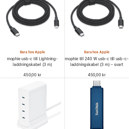
Bara hos Apple
Bara hos Apple
mophie usb-c till Lightning-
mophie till 240 W usb-c till usb-c-
laddningskabel (3 m)
laddningskabel (3 m) – svart
450,00 kr
450,00 kr