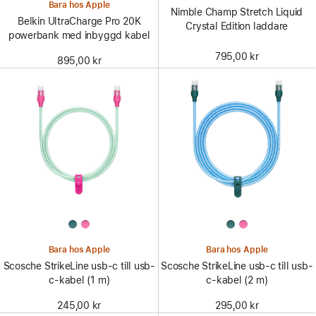
Bara hos Apple
Nimble Champ Stretch Liquid
Belkin UltraCharge Pro 20K
Crystal Edition laddare
powerbank med inbyggd kabel
795,00 kr
895,00 kr
Bara hos Apple
Bara hos Apple
Scosche StrikeLine usb-c till usb-
Scosche StrikeLine usb-c till usb-
c-kabel (1 m)
c-kabel (2 m)
245,00 kr
295,00 kr