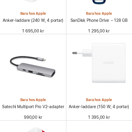
Bara hos Apple
Bara hos Apple
Anker-laddare (240 W, 4 portar)
SanDisk Phone Drive – 128 GB
1 695,00 kr
1 295,00 kr
Bara hos Apple
Bara hos Apple
Satechi Multiport Pro V2-adapter
Anker-laddare (150 W, 4 portar)
990,00 kr
1 395,00 kr