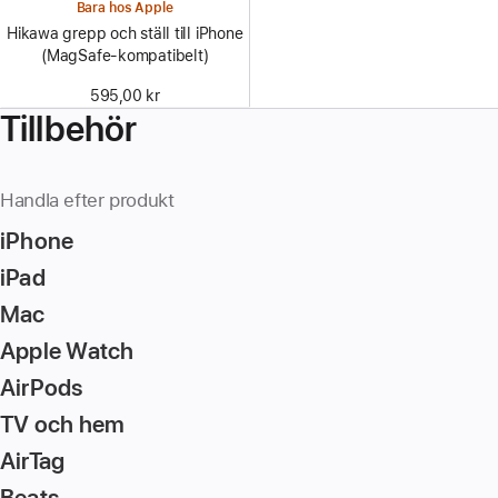
Bara hos Apple
Hikawa grepp och ställ till iPhone
(MagSafe-kompatibelt)
595,00 kr
Tillbehör
Handla efter produkt
iPhone
iPad
Mac
Apple Watch
AirPods
TV och hem
AirTag
Beats