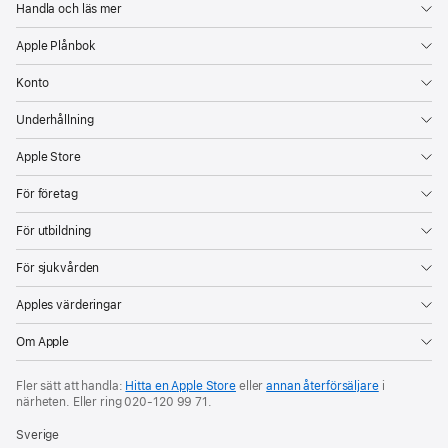
Handla och läs mer
Apple Plånbok
Konto
Underhållning
Apple Store
För företag
För utbildning
För sjukvården
Apples värderingar
Om Apple
Fler sätt att handla:
Hitta en Apple Store
eller
annan återförsäljare
i
närheten. Eller ring
020‑120 99 71
.
Sverige