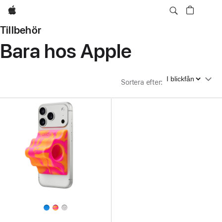
Apple
Tillbehör
Bara hos Apple
Sortera efter
Sortera efter
: