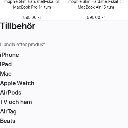
mophie Slim Hardshell-skal till
mophie Slim Hardshell-skal till
MacBook Pro 14 tum
MacBook Air 15 tum
595,00 kr
595,00 kr
Tillbehör
Handla efter produkt
iPhone
iPad
Mac
Apple Watch
AirPods
TV och hem
AirTag
Beats