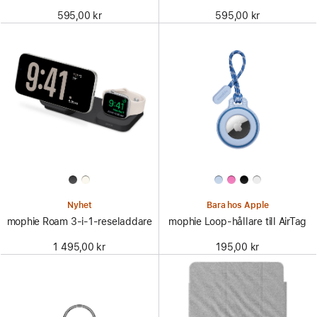
595,00 kr
595,00 kr
Nyhet
Bara hos Apple
mophie Roam 3-i-1-reseladdare
mophie Loop-hållare till AirTag
1 495,00 kr
195,00 kr