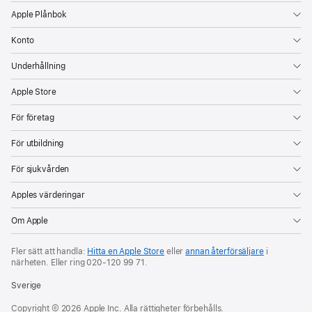
Apple Plånbok
Konto
Underhållning
Apple Store
För företag
För utbildning
För sjukvården
Apples värderingar
Om Apple
Fler sätt att handla:
Hitta en Apple Store
eller
annan återförsäljare
i
närheten. Eller ring
020‑120 99 71
.
Sverige
Copyright © 2026 Apple Inc. Alla rättigheter förbehålls.