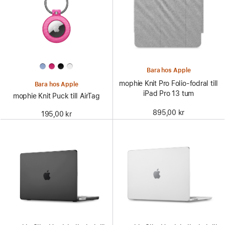
Bara hos Apple
mophie Knit Pro Folio-fodral till
Bara hos Apple
iPad Pro 13 tum
mophie Knit Puck till AirTag
895,00 kr
195,00 kr