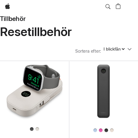
Apple
Tillbehör
Resetillbehör
Sortera efter
Sortera efter
: