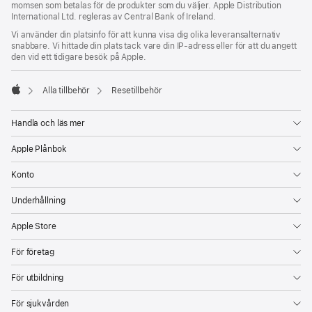
momsen som betalas för de produkter som du väljer. Apple Distribution
International Ltd. regleras av Central Bank of Ireland.
Vi använder din platsinfo för att kunna visa dig olika leveransalternativ
snabbare. Vi hittade din plats tack vare din IP-adress eller för att du angett
den vid ett tidigare besök på Apple.
Alla tillbehör
Resetillbehör
Apple
Handla och läs mer
Apple Plånbok
Konto
Underhållning
Apple Store
För företag
För utbildning
För sjukvården