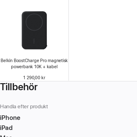
Belkin BoostCharge Pro magnetisk
powerbank 10K + kabel
1 290,00 kr
Tillbehör
Handla efter produkt
iPhone
iPad