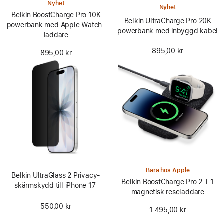
Nyhet
Nyhet
Belkin BoostCharge Pro 10K
Belkin UltraCharge Pro 20K
powerbank med Apple Watch-
powerbank med inbyggd kabel
laddare
895,00 kr
895,00 kr
Bara hos Apple
Belkin UltraGlass 2 Privacy-
Belkin BoostCharge Pro 2-i-1
skärmskydd till iPhone 17
magnetisk reseladdare
550,00 kr
1 495,00 kr