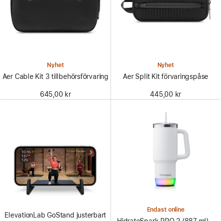
Nyhet
Nyhet
Aer Cable Kit 3 tillbehörsförvaring
Aer Split Kit förvaringspåse
645,00 kr
445,00 kr
Endast online
ElevationLab GoStand justerbart