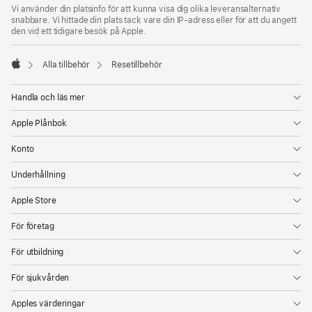
Vi använder din platsinfo för att kunna visa dig olika leveransalternativ
snabbare. Vi hittade din plats tack vare din IP-adress eller för att du angett
den vid ett tidigare besök på Apple.
Alla tillbehör
Resetillbehör
Apple
Handla och läs mer
Apple Plånbok
Konto
Underhållning
Apple Store
För företag
För utbildning
För sjukvården
Apples värderingar