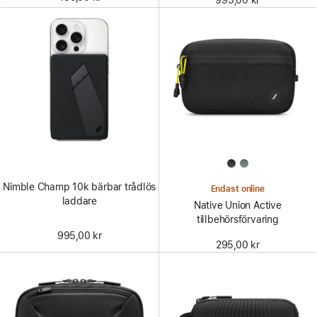
Nimble Champ 10k bärbar trådlös
Endast online
laddare
Native Union Active
tillbehörsförvaring
995,00 kr
295,00 kr