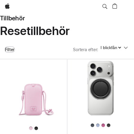
Apple
Tillbehör
Resetillbehör
Sortera efter
Filter
Sortera efter
: