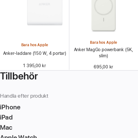
Bara hos Apple
Bara hos Apple
Anker MagGo powerbank (5K,
Anker-laddare (150 W, 4 portar)
slim)
1 395,00 kr
695,00 kr
Tillbehör
Handla efter produkt
iPhone
iPad
Mac
Apple Watch