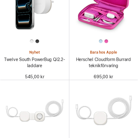
Nyhet
Bara hos Apple
Twelve South PowerBug Qi2.2-
Herschel Cloudform Burrard
laddare
teknikförvaring
545,00 kr
695,00 kr