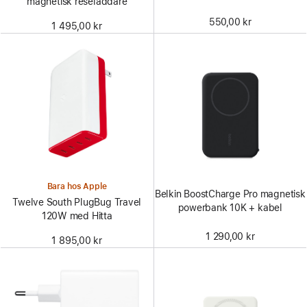
magnetisk reseladdare
550,00 kr
1 495,00 kr
Bara hos Apple
Belkin BoostCharge Pro magnetisk
Twelve South PlugBug Travel
powerbank 10K + kabel
120W med Hitta
1 290,00 kr
1 895,00 kr