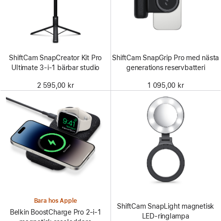
ShiftCam SnapCreator Kit Pro
ShiftCam SnapGrip Pro med nästa
Ultimate 3-i-1 bärbar studio
generations reservbatteri
2 595,00 kr
1 095,00 kr
Bara hos Apple
ShiftCam SnapLight magnetisk
Belkin BoostCharge Pro 2-i-1
LED-ringlampa