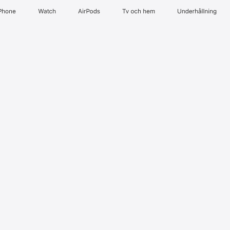
Phone
Watch
AirPods
Tv och hem
Underhållning