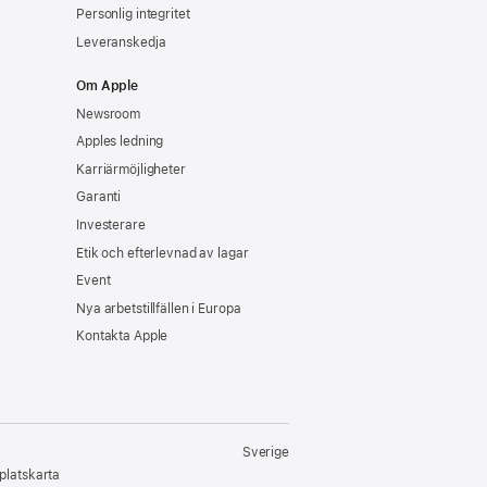
Personlig integritet
Leveranskedja
Om Apple
Newsroom
Apples ledning
Karriärmöjligheter
Garanti
Investerare
Etik och efterlevnad av lagar
Event
Nya arbetstillfällen i Europa
Kontakta Apple
Sverige
latskarta