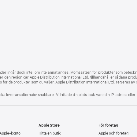
der ingår dock inte, om inte annat anges. Momssatsen för produkter som beteckna
 den region där Apple Distribution International Ltd. tillhandahåller sådana produkt
för de produkter som du väljer. Apple Distribution International Ltd. regleras av 
lika leveransalternativ snabbare. Vi hittade din plats tack vare din IP-adress eller 
Apple Store
För företag
 Apple‑konto
Hitta en butik
Apple och företag