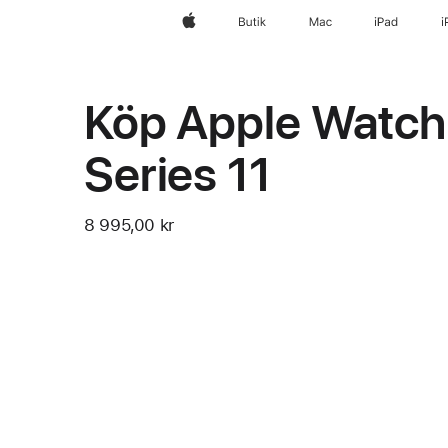
Apple
Butik
Mac
iPad
i
Köp Apple Watch
Series 11
8 995,00 kr