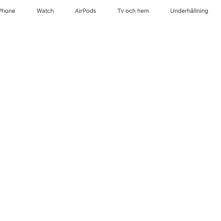
Phone
Watch
AirPods
Tv och hem
Underhållning