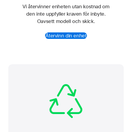
Vi återvinner enheten utan kostnad om
den inte uppfyller kraven för inbyte.
Oavsett modell och skick.
Återvinn din enhet