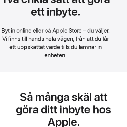
ett inbyte.
Byt in online eller på Apple Store – du väljer.
Vi finns till hands hela vägen, från att du får
ett uppskattat värde tills du lämnar in
enheten.
Så många skäl att
göra ditt inbyte hos
Apple.