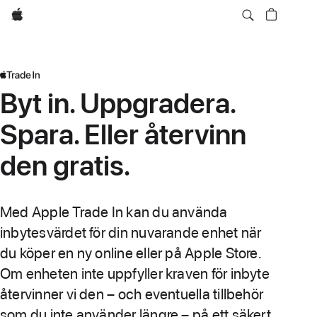
Apple
Byt in. Uppgradera.
Spara. Eller återvinn
den gratis.
Med Apple Trade In kan du använda
inbytesvärdet för din nuvarande enhet när
du köper en ny online eller på Apple Store.
Om enheten inte uppfyller kraven för inbyte
återvinner vi den – och eventuella tillbehör
som du inte använder längre – på ett säkert