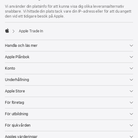
Vi använder din platsinfo för att kunna visa dig olika leveransalternativ
snabbare. Vi hittade din plats tack vare din IP-adress eller för att du angett
den vid ett tidigare besök på Apple.
Apple Trade In
Apple
Handla och läs mer
Apple Plånbok
Konto
Underhållning
Apple Store
För företag
För utbildning
För sjukvården
Apples värderingar