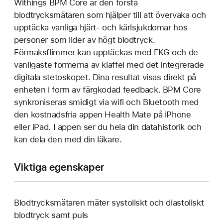
Withings BPM Core är den första
blodtrycksmätaren som hjälper till att övervaka och
upptäcka vanliga hjärt- och kärlsjukdomar hos
personer som lider av högt blodtryck.
Förmaksflimmer kan upptäckas med EKG och de
vanligaste formerna av klaffel med det integrerade
digitala stetoskopet. Dina resultat visas direkt på
enheten i form av färgkodad feedback. BPM Core
synkroniseras smidigt via wifi och Bluetooth med
den kostnadsfria appen Health Mate på iPhone
eller iPad. I appen ser du hela din datahistorik och
kan dela den med din läkare.
Viktiga egenskaper
Blodtrycksmätaren mäter systoliskt och diastoliskt
blodtryck samt puls