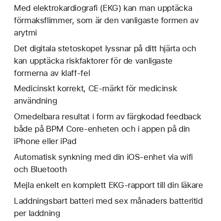
Med elektrokardiografi (EKG) kan man upptäcka
förmaksflimmer, som är den vanligaste formen av
arytmi
Det digitala stetoskopet lyssnar på ditt hjärta och
kan upptäcka riskfaktorer för de vanligaste
formerna av klaff-fel
Medicinskt korrekt, CE-märkt för medicinsk
användning
Omedelbara resultat i form av färgkodad feedback
både på BPM Core-enheten och i appen på din
iPhone eller iPad
Automatisk synkning med din iOS-enhet via wifi
och Bluetooth
Mejla enkelt en komplett EKG-rapport till din läkare
Laddningsbart batteri med sex månaders batteritid
per laddning