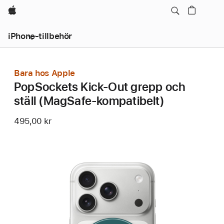
Apple
iPhone-tillbehör
Bara hos Apple
PopSockets Kick-Out grepp och
ställ (MagSafe-kompatibelt)
495,00 kr