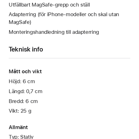
Utfällbart MagSafe-grepp och ställ
Adapterring (för iPhone-modeller och skal utan
MagSafe)
Monteringshandledning till adapterring
Teknisk info
Mått och vikt
Höjd: 6 cm
Längd: 0,7 cm
Bredd: 6 cm
Vikt: 25 g
Allmänt
Typ: Stativ