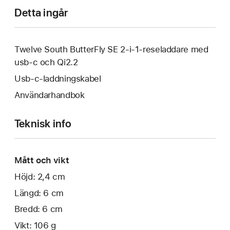
Detta ingår
Twelve South ButterFly SE 2-i-1-reseladdare med
usb-c och Qi2.2
Usb-c-laddningskabel
Användarhandbok
Teknisk info
Mått och vikt
Höjd: 2,4 cm
Längd: 6 cm
Bredd: 6 cm
Vikt: 106 g