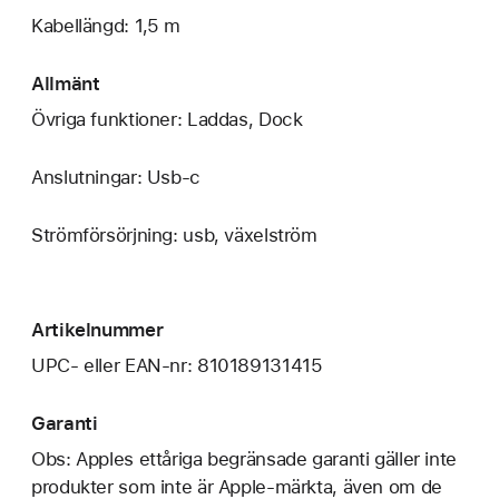
Kabellängd: 1,5 m
Allmänt
Övriga funktioner: Laddas, Dock
Anslutningar: Usb‑c
Strömförsörjning: usb, växelström
Artikelnummer
UPC- eller EAN-nr: 810189131415
Garanti
Obs: Apples ettåriga begränsade garanti gäller inte
produkter som inte är Apple-märkta, även om de