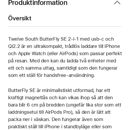
Produktinformation
Översikt
Twelve South ButterFly SE 2-i-1 med usb-c och
Qi2.2 är en ultrakompakt, trådlös laddare till iPhone
och Apple Watch (eller AirPods) som passar perfekt
på resan. Med den kan du ladda två enheter med
ett och samma uttag, samtidigt som den fungerar
som ett ställ för handsfree-användning.
ButterFly SE är minimalistiskt utformad, har ett
kraftigt magnetlås och kan vikas ihop så att den
bara blir 6 cm på bredden (ungefär lika stor som ett
laddningsetui till AirPods Pro), så den är lätt att
packa ner i väskan. Den fungerar även som
praktiskt ställ till iPhone i standbyläge eller som