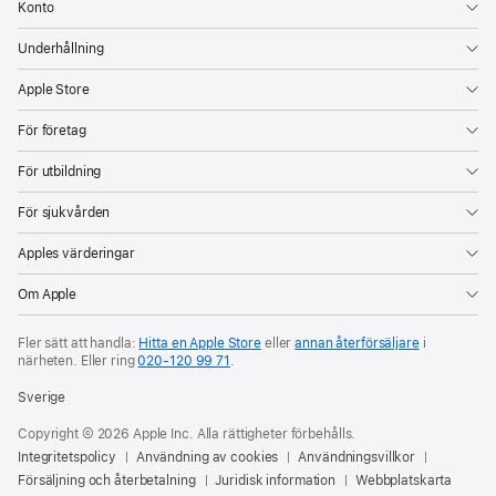
Konto
Underhållning
Apple Store
För företag
För utbildning
För sjukvården
Apples värderingar
Om Apple
Fler sätt att handla:
Hitta en Apple Store
eller
annan återförsäljare
i
närheten. Eller ring
020‑120 99 71
.
Sverige
Copyright © 2026 Apple Inc. Alla rättigheter förbehålls.
Integritetspolicy
Användning av cookies
Användningsvillkor
Försäljning och återbetalning
Juridisk information
Webbplatskarta