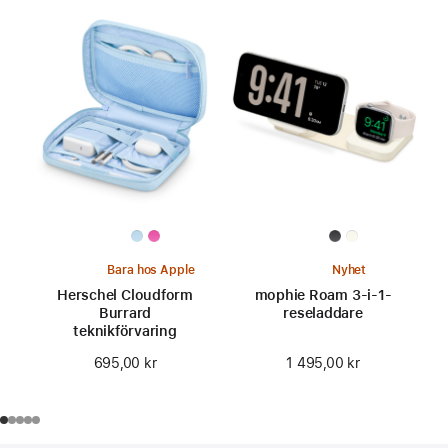
Bara hos Apple
Nyhet
Herschel Cloudform
mophie Roam 3-i-1-
Burrard
reseladdare
teknikförvaring
1 495,00 kr
695,00 kr