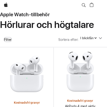
Apple
Apple Watch-tillbehör
Hörlurar och högtalare
Sortera efter
Filter
Sortera efter
:
Kostnadsfri gravyr
Kostnadsfri gravyr
AirPods 4 med aktiv