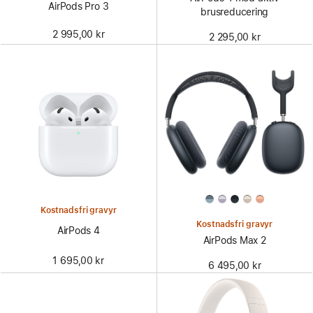
AirPods Pro 3
brusreducering
2 995,00 kr
2 295,00 kr
Kostnadsfri gravyr
Kostnadsfri gravyr
AirPods 4
AirPods Max 2
1 695,00 kr
6 495,00 kr