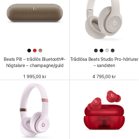
Beats Pill – trådlös Bluetooth®-
Trådlösa Beats Studio Pro-hörlurar
högtalare – champagne/guld
– sandsten
1 995,00 kr
4 795,00 kr