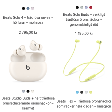
Beats Solo Buds – verkligt
Beats Solo 4 – trådlösa on-ear-
trådlösa öronsnäckor –
hörlurar – molnrosa
genomskinligt röd
2 795,00 kr
1 195,00 kr
Beats Studio Buds + helt trådlösa
Beats Flex – Trådlösa öronsnäckor
brusreducerande öronsnäckor –
som räcker hela dagen – limegrön
krämvit