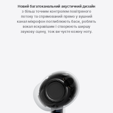
Новий багатоканальний акустичний дизайн
з більш точним контролем повітряного
потоку та спрямований прямо у вушний
канал мікрофон поглиблюють баси, роблять
вокал яскравішим і створюють ширшу
звукову сцену, тож ви чуєте кожну ноту.