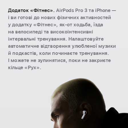
Додаток «Фітнес».
AirPods Pro 3 та iPhone —
і ви готові до нових фізичних активностей
у додатку «Фітнес», як‑от ходьба, їзда
на велосипеді та високоінтенсивні
інтервальні тренування. Налаштовуйте
автоматичне відтворення улюбленої музики
й подкастів, коли починаєте тренування.
І можете не зупинятися, поки не закриєте
кільце «Рух».