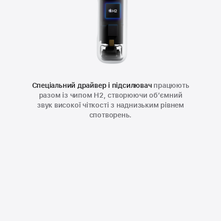
Спеціальний драйвер і підсилювач
працюють
разом із чипом H2, створюючи об’ємний
звук високої чіткості з наднизьким рівнем
спотворень.