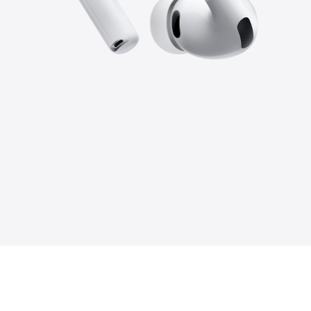
4
7
6
3