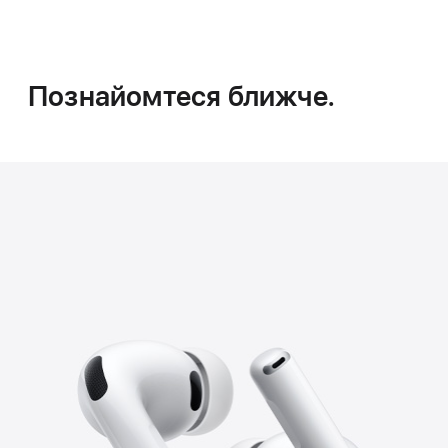
Познайомтеся ближче.