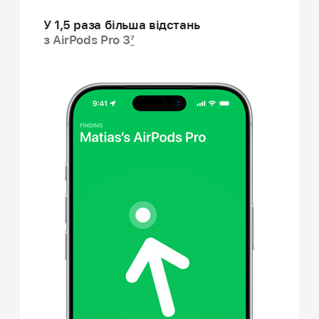
У 1,5 раза більша відстань
з AirPods Pro 3
7