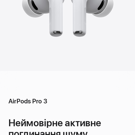
AirPods Pro 3
Неймовірне
активне
поглинання шуму.