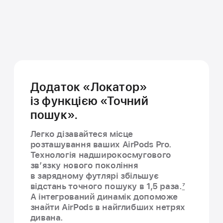
Додаток «Локатор»
із функцією «Точний
пошук».
Легко дізавайтеся місце
розташування ваших AirPods Pro.
Технологія надширокосмугового
зв’язку нового покоління
в зарядному футлярі збільшує
відстань точного пошуку в 1,5 раза.
7
А інтегрований динамік допоможе
знайти AirPods в найглибших нетрях
дивана.