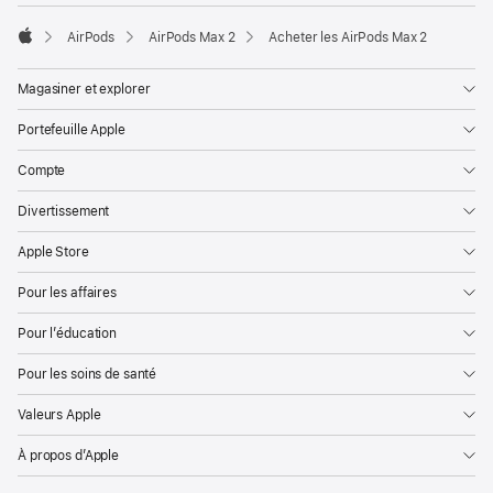
AirPods
AirPods Max 2
Acheter les AirPods Max 2
Apple
Magasiner et explorer
Portefeuille Apple
Compte
Divertissement
Apple Store
Pour les affaires
Pour l’éducation
Pour les soins de santé
Valeurs Apple
À propos d’Apple