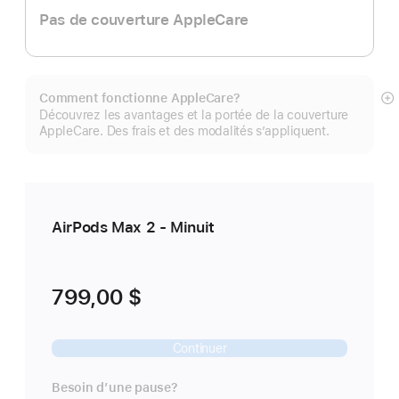
Pas de couverture AppleCare
Comment fonctionne AppleCare?
E
Découvrez les avantages et la portée de la couverture
mo
AppleCare. Des frais et des modalités s’appliquent.
pl
AirPods Max 2 - Minuit
799,00 $
Continuer
Besoin d’une pause?