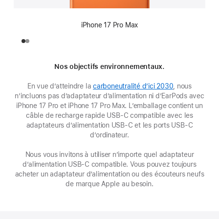
iPhone 17 Pro Max
Nos objectifs environnementaux.
En vue d’atteindre la
carboneutralité d’ici 2030
(s’ouvre
, nous
n’incluons pas d’adaptateur d’alimentation ni d’EarPods avec
dans
iPhone 17 Pro et iPhone 17 Pro Max. L’emballage contient un
une
câble de recharge rapide USB-C compatible avec les
nouvelle
adaptateurs d’alimentation USB-C et les ports USB-C
fenêtre)
d’ordinateur.
Nous vous invitons à utiliser n’importe quel adaptateur
d’alimentation USB‑C compatible. Vous pouvez toujours
acheter un adaptateur d’alimentation ou des écouteurs neufs
de marque Apple au besoin.