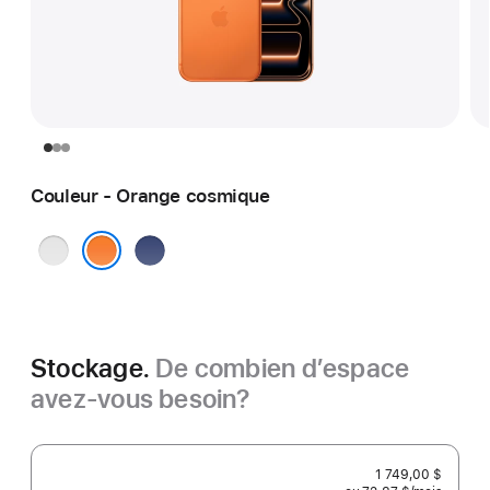
Couleur - Orange cosmique
Argent
Bleu
foncé
Orange cosmique
Stockage.
De combien d’espace
avez-vous besoin?
1 749,00 $