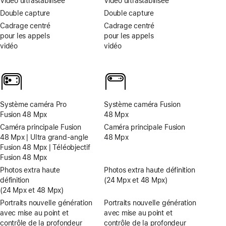
Vidéo ultrastabilisée
Vidéo ultrastabilisée
Double capture
Double capture
Cadrage centré
Cadrage centré
pour les appels
pour les appels
vidéo
vidéo
Système caméra Pro
Système caméra Fusion
Fusion 48 Mpx
48 Mpx
Caméra principale Fusion
Caméra principale Fusion
48 Mpx | Ultra grand‑angle
48 Mpx
Fusion 48 Mpx | Téléobjectif
Fusion 48 Mpx
Photos extra haute
Photos extra haute définition
définition
(24 Mpx et 48 Mpx)
(24 Mpx et 48 Mpx)
Portraits nouvelle génération
Portraits nouvelle génération
avec mise au point et
avec mise au point et
contrôle de la profondeur
contrôle de la profondeur