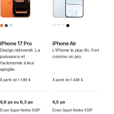
iPhone 17 Pro
iPhone Air
Design réinventé. La
L’iPhone le plus fin. Fort
puissance et
comme un pro.
l’autonomie à leur
apogée.
À partir de 1 599 $
À partir de 1 449 $
6,9 po ou 6,3 po
6,5 po
Écran Super Retina XDR
2
Écran Super Retina XDR
2