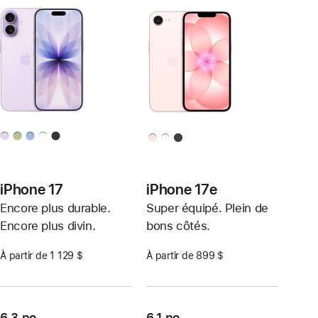
iPhone 17
iPhone 17e
Encore plus durable.
Super équipé. Plein de
Encore plus divin.
bons côtés.
À partir de 1 129 $
À partir de 899 $
6,3 po
6,1 po