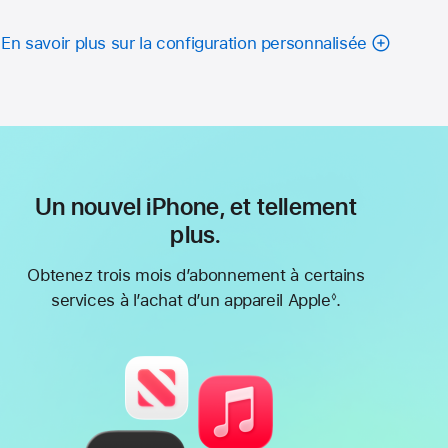
En savoir plus sur la configuration personnalisée
Un nouvel iPhone, et tellement
plus.
Obtenez trois mois d’abonnement à certains
services à l’achat d’un appareil Apple
.
◊
Note
de
bas
de
page