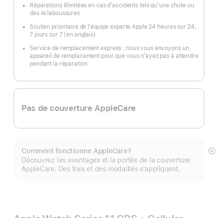
Réparations illimitées en cas d’accidents tels qu’une chute ou
des éclaboussures
Soutien prioritaire de l’équipe experte Apple 24 heures sur 24,
7 jours sur 7 (en anglais)
Service de remplacement express : nous vous envoyons un
appareil de remplacement pour que vous n’ayez pas à attendre
pendant la réparation
Pas de couverture AppleCare
Comment fonctionne AppleCare?
E
Découvrez les avantages et la portée de la couverture
mo
AppleCare. Des frais et des modalités s’appliquent.
pl