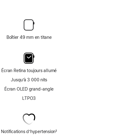
Boîtier 49 mm en titane
Écran Retina toujours allumé
Jusqu’à 3 000 nits
Écran OLED grand-angle
LTPO3
Notifications d’hypertension
2
Note