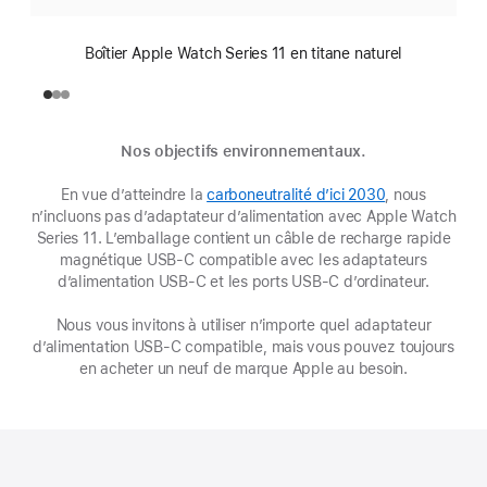
Boîtier Apple Watch Series 11 en titane naturel
Nos objectifs environnementaux.
En vue d’atteindre la
carboneutralité d’ici 2030
(s’ouvre
, nous
n’incluons pas d’adaptateur d’alimentation avec Apple Watch
dans
Series 11. L’emballage contient un câble de recharge rapide
une
magnétique USB-C compatible avec les adaptateurs
nouvelle
d’alimentation USB-C et les ports USB-C d’ordinateur.
fenêtre)
Nous vous invitons à utiliser n’importe quel adaptateur
d’alimentation USB-C compatible, mais vous pouvez toujours
en acheter un neuf de marque Apple au besoin.