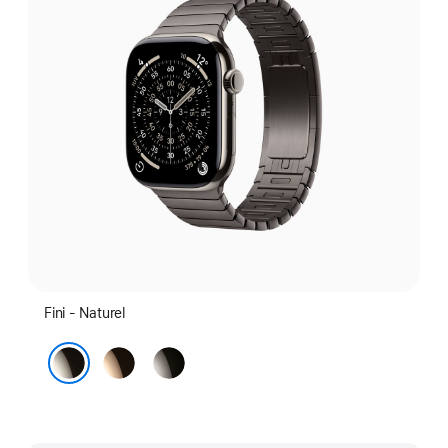
Fini - Naturel
Or
Ardoise
Naturel