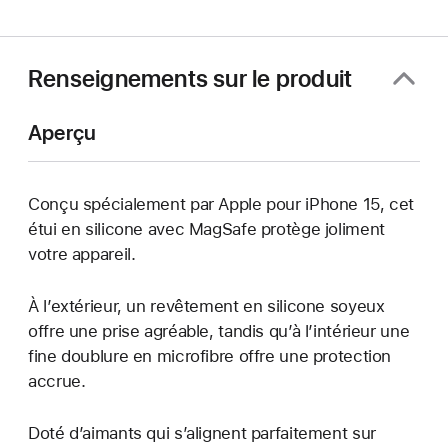
une
nouvelle
fenêtre)
Renseignements sur le produit
Aperçu
Conçu spécialement par Apple pour iPhone 15, cet
étui en silicone avec MagSafe protège joliment
votre appareil.
À l’extérieur, un revêtement en silicone soyeux
offre une prise agréable, tandis qu’à l’intérieur une
fine doublure en microfibre offre une protection
accrue.
Doté d’aimants qui s’alignent parfaitement sur