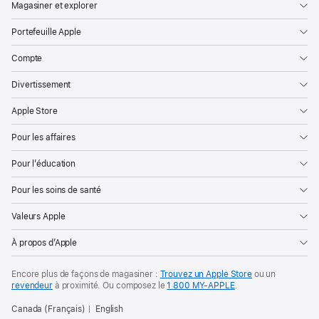
Magasiner et explorer
Portefeuille Apple
Compte
Divertissement
Apple Store
Pour les affaires
Pour l’éducation
Pour les soins de santé
Valeurs Apple
À propos d’Apple
Encore plus de façons de magasiner :
Trouvez un Apple Store
ou un
revendeur
à proximité. Ou
composez le
1 800 MY‑APPLE
.
Canada (Français)
English