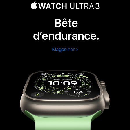
Bête
d’endurance.
Magasiner
Apple
Watch
Ultra
3