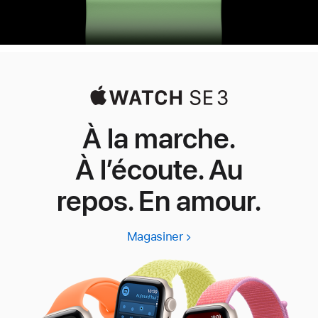
À la marche.
À l’écoute. Au
repos. En amour.
Magasiner
Apple
Watch
SE
3