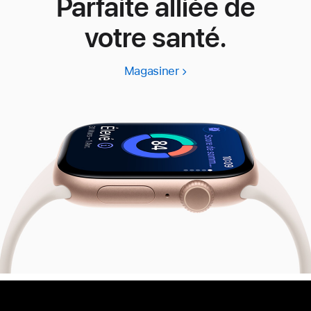
Parfaite alliée de
votre santé.
Magasiner
Apple
Watch
Series
11