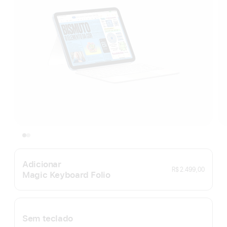
Adicionar
R$ 2.499,00
Magic Keyboard Folio
Sem teclado