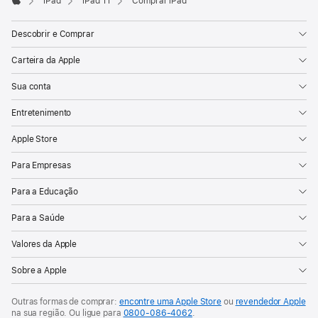
iPad
iPad 11
Comprar iPad
Apple
Descobrir e Comprar
Carteira da Apple
Sua conta
Entretenimento
Apple Store
Para Empresas
Para a Educação
Para a Saúde
Valores da Apple
Sobre a Apple
Outras formas de comprar:
encontre uma Apple Store
ou
revendedor Apple
na sua região. Ou
ligue para
0800‑086‑4062
.