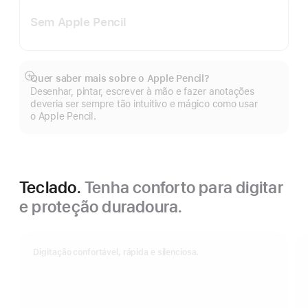
Sem Apple Pencil
Quer saber mais sobre o Apple Pencil?
Mostrar
Desenhar, pintar, escrever à mão e fazer anotações
mais
deveria ser sempre tão intuitivo e mágico como usar
o Apple Pencil.
Teclado.
Tenha conforto para digitar
e proteção duradoura.
Digitação confortável, rápida e silenciosa.