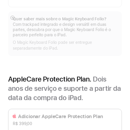
Quer saber mais sobre o Magic Keyboard Folio?
Mostrar
Com trackpad integrado e design versátil em duas
mais
partes, descubra por que o Magic Keyboard Folio é o
parceiro perfeito para o iPad.
O Magic Keyboard Folio pode ser entregue
separadamente do iPad.
AppleCare Protection Plan.
Dois
anos de serviço e suporte a partir da
data da compra do iPad.
Adicionar AppleCare Protection Plan
R$ 399,00