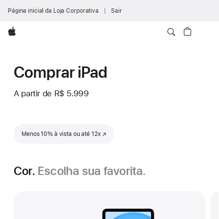
Página inicial da Loja Corporativa
Sair
Apple
Comprar iPad
A partir de
R$ 5.999
Menos 10% à vista ou até 12x
(o link abre em uma nova janela)
Cor.
Escolha sua favorita.