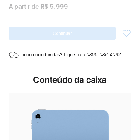
A partir de
R$ 5.999
Continuar
Ficou com dúvidas?
Ligue para
0800‑086‑4062
Conteúdo da caixa