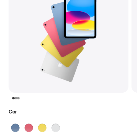
Cor
Azul
Rosa
Amarelo
Prateado