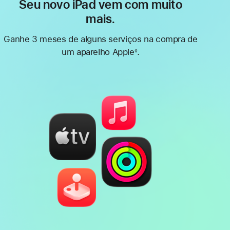
Seu novo iPad vem com muito
mais.
Ganhe 3 meses de alguns serviços na compra de
um aparelho Apple
.
◊
Nota
de
rodapé