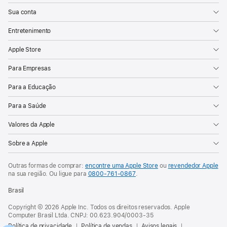
Sua conta
Entretenimento
Apple Store
Para Empresas
Para a Educação
Para a Saúde
Valores da Apple
Sobre a Apple
Outras formas de comprar:
encontre uma Apple Store
ou
revendedor Apple
na sua região. Ou
ligue para
0800-761-0867
.
Brasil
Copyright © 2026 Apple Inc. Todos os direitos reservados. Apple
Computer Brasil Ltda. CNPJ: 00.623.904/0003-35
Política de privacidade
Política de vendas
Avisos legais