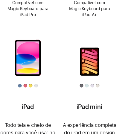
Compatível com
Compatível com
Magic Keyboard para
Magic Keyboard para
iPad Pro
iPad Air
iPad
iPad mini
Todo tela e cheio de
A experiência completa
cores para você usar no
do iPad em um design