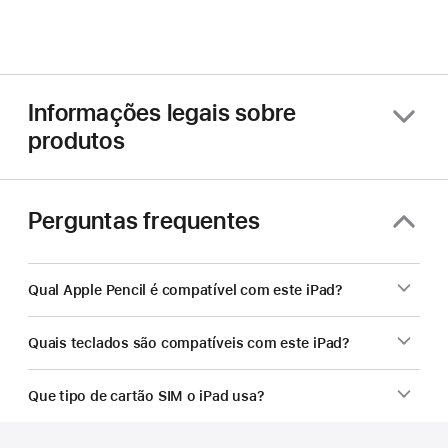
Informações legais sobre
produtos
Perguntas frequentes
Qual Apple Pencil é compatível com este iPad?
Quais teclados são compatíveis com este iPad?
Que tipo de cartão SIM o iPad usa?
Rodapé
Notas