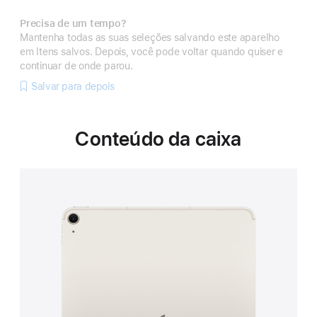
Precisa de um tempo?
Mantenha todas as suas seleções salvando este aparelho
em Itens salvos. Depois, você pode voltar quando quiser e
continuar de onde parou.
Salvar para depois
Conteúdo da caixa