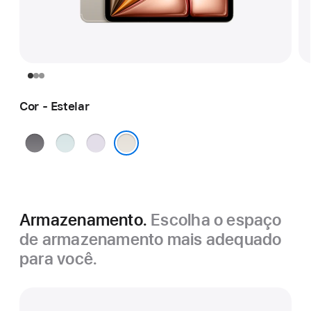
Cor - Estelar
Cinza-
Azul
Roxo
espacial
Estelar
Armazenamento.
Escolha o espaço
de armazenamento mais adequado
para você.