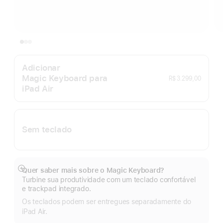
Adicionar
Magic Keyboard para
R$ 3.299,00
iPad Air
Sem teclado
Quer saber mais sobre o Magic Keyboard?
Mostrar
Turbine sua produtividade com um teclado confortável
mais
e trackpad integrado.
Os teclados podem ser entregues separadamente do
iPad Air.