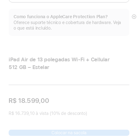
Como funciona o AppleCare Protection Plan?
Mo
Oferece suporte técnico e cobertura de hardware. Veja
m
o que está incluído.
iPad Air de 13 polegadas Wi‑Fi + Cellular
512 GB – Estelar
R$ 18.599,00
R$ 16.739,10 à vista (10% de desconto)
Colocar na sacola