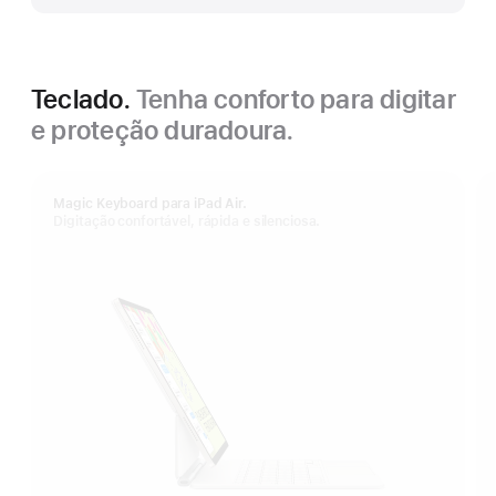
Teclado.
Tenha conforto para digitar
e proteção duradoura.
Magic Keyboard para iPad Air.
Digitação confortável, rápida e silenciosa.