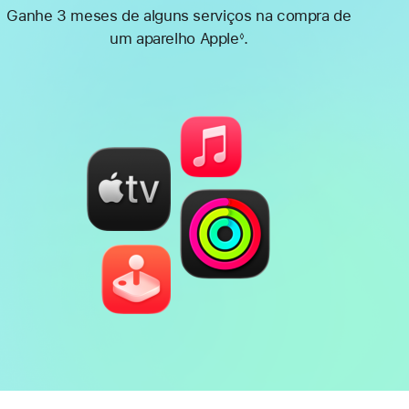
Ganhe 3 meses de alguns serviços na compra de
um aparelho Apple
.
◊
Nota
de
rodapé