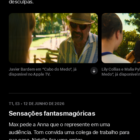
desculpas.
Javier Bardem em “Cabo do Medo”, já
Lily Collias e Malia 
disponível no Apple TV.
Medo”, já disponível 
T1, E3
•
12 DE JUNHO DE 2026
Sensações fantasmagóricas
Max pede a Anna que o represente em uma
audiência. Tom convida uma colega de trabalho para