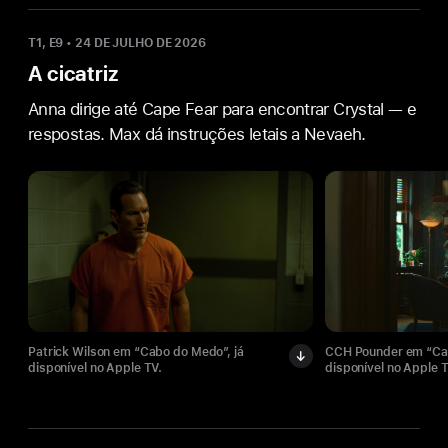
T1, E9
•
24 DE JULHO DE 2026
A cicatriz
Anna dirige até Cape Fear para encontrar Crystal — e
respostas. Max dá instruções letais a Nevaeh.
Patrick Wilson em “Cabo do Medo”, já
CCH Pounder em “Cab
disponível no Apple TV.
disponível no Apple T