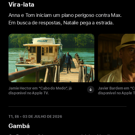
Vira-lata
Anna e Tom iniciam um plano perigoso contra Max.
Em busca de respostas, Natalie pega a estrada.
Jamie Hector em “Cabo do Medo”, já
Javier Bardem em “C
disponível no Apple TV.
disponível no Apple T
T1, E6
•
03 DE JULHO DE 2026
Gambá