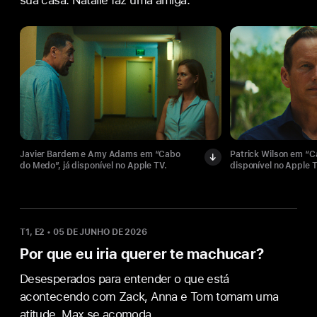
sua casa. Natalie faz uma amiga.
Javier Bardem e Amy Adams em “Cabo
Patrick Wilson em “C
do Medo”, já disponível no Apple TV.
disponível no Apple T
T1, E2
•
05 DE JUNHO DE 2026
Por que eu iria querer te machucar?
Desesperados para entender o que está
acontecendo com Zack, Anna e Tom tomam uma
atitude. Max se acomoda.