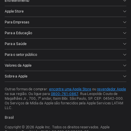
Entretenimento
Apple Store
Para Empresas
Para a Educação
Para a Saúde
Para o setor público
Valores da Apple
Sobre a Apple
Outras formas de comprar:
encontre uma Apple Store
ou
revendedor Apple
na sua região.
Ou ligue para
0800-761-0867
.
Rua Leopoldo Couto de
Magalhães Jr., 700, 7º andar, Itaim Bibi. São Paulo, SP. CEP: 04542-000.
Os Serviços de Mídia da Apple são fornecidos pela Apple Services LATAM
LLC.
Brasil
Copyright © 2026 Apple Inc. Todos os direitos reservados. Apple