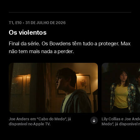
T1, E10
•
31 DE JULHO DE 2026
Os violentos
Final da série. Os Bowdens têm tudo a proteger. Max
não tem mais nada a perder.
Joe Anders em “Cabo do Medo”, já
Lily Collias e Joe An
disponível no Apple TV.
Medo”, já disponível 