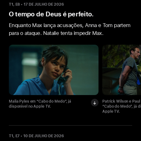
T1, E8
•
17 DE JULHO DE 2026
O tempo de Deus é perfeito.
Enquanto Max lança acusações, Anna e Tom partem
para o ataque. Natalie tenta impedir Max.
Malia Pyles em “Cabo do Medo”, já
Patrick Wilson e Pau
disponível no Apple TV.
“Cabo do Medo”, já d
Apple TV.
T1, E7
•
10 DE JULHO DE 2026