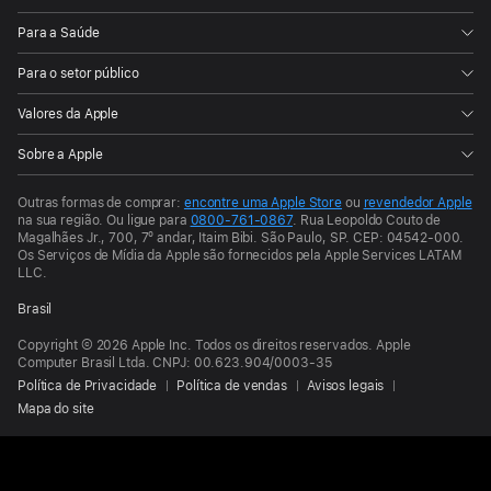
Para a Saúde
Para o setor público
Valores da Apple
Sobre a Apple
Outras formas de comprar:
encontre uma Apple Store
ou
revendedor Apple
na sua região.
Ou ligue para
0800-761-0867
.
Rua Leopoldo Couto de
Magalhães Jr., 700, 7º andar, Itaim Bibi. São Paulo, SP. CEP: 04542-000.
Os Serviços de Mídia da Apple são fornecidos pela Apple Services LATAM
LLC.
Brasil
Copyright © 2026 Apple Inc. Todos os direitos reservados. Apple
Computer Brasil Ltda. CNPJ: 00.623.904/0003-35
Política de Privacidade
Política de vendas
Avisos legais
Mapa do site