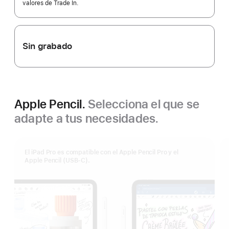
valores de Trade In.
Sin grabado
Apple Pencil.
Selecciona el que se
adapte a tus necesidades.
El iPad Pro es compatible con el Apple Pencil Pro y el
Apple Pencil (USB‑C).