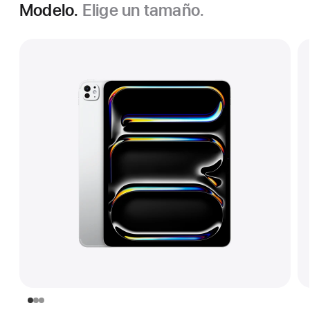
Modelo.
Elige un tamaño.