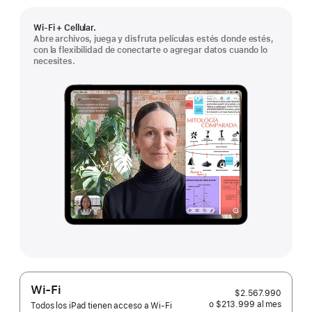
Wi-Fi + Cellular.
Abre archivos, juega y disfruta películas estés donde estés,
con la flexibilidad de conectarte o agregar datos cuando lo
necesites.
Wi-Fi
$2.567.990
o $213.999
al mes
 al mes
Todos los iPad tienen acceso a Wi‑Fi