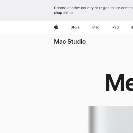
Choose another country or region to see content
shop online.
Apple
Store
Mac
iPad
Mac Studio
Me