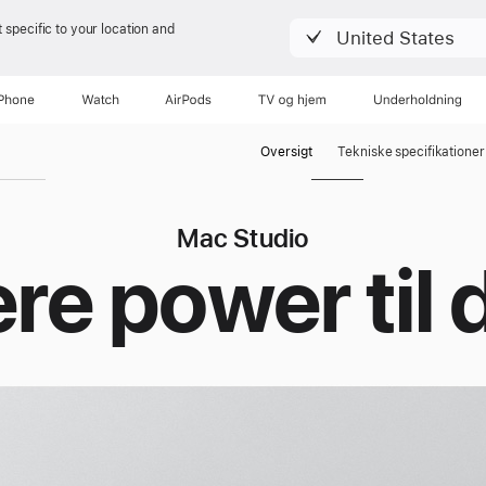
 specific to your location and
United States
iPhone
Watch
AirPods
TV og hjem
Underholdning
Oversigt
Tekniske specifi­kationer
Mac Studio
re power til d