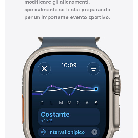
modificare gli allenamenti,
specialmente se ti stai preparando
per un importante evento sportivo.