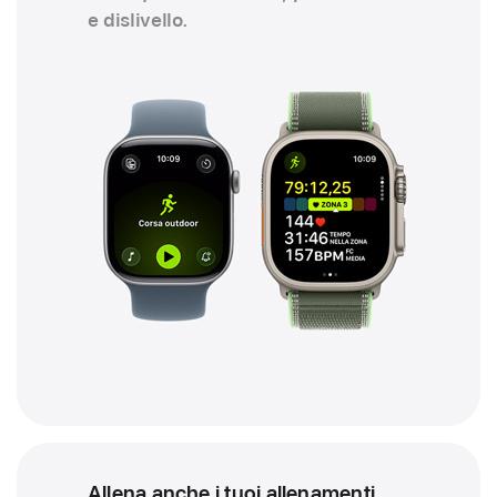
e dislivello.
Allena anche i tuoi allenamenti.