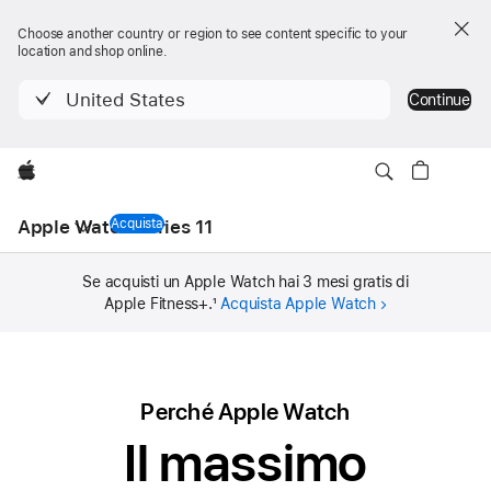
Choose another country or region to see content specific to your
location and shop online.
United States
Continue
Apple
Menu
Navigazione
Apple Watch Series 11
Acquista
Apple Watch Series 11
locale
Se acquisti un Apple Watch hai 3 mesi gratis di
Apple Fitness+.
1
Acquista Apple Watch
Perché Apple Watch
Il massimo