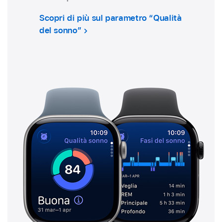
Scopri di più sul parametro “Qualità
del sonno”