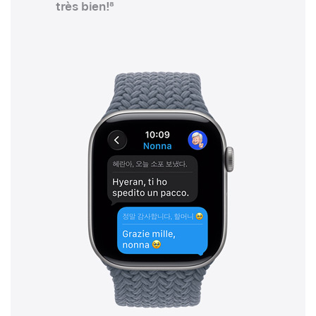
très bien!
8