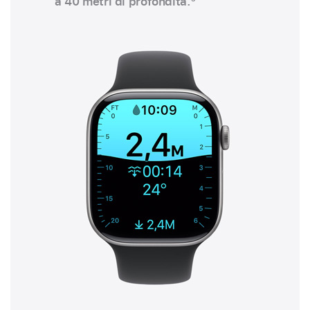
a 40 metri di profondità.
3