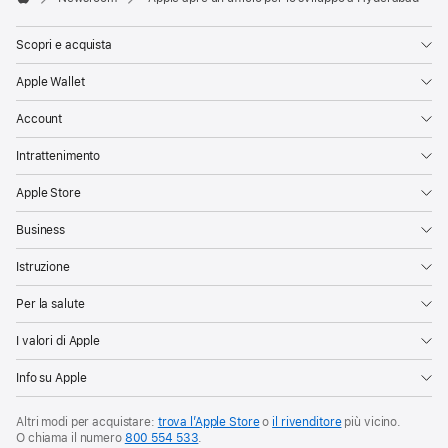
Apple
Scopri e acquista
Apple Wallet
Account
Intrattenimento
Apple Store
Business
Istruzione
Per la salute
I valori di Apple
Info su Apple
Altri modi per acquistare:
trova l’Apple Store
o
il rivenditore
più vicino.
O chiama il numero
800 554 533
.