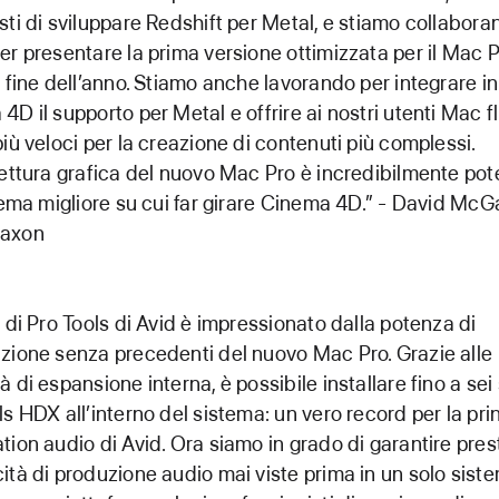
sti di sviluppare Redshift per Metal, e stiamo collabor
er presentare la prima versione ottimizzata per il Mac 
a fine dell’anno. Stiamo anche lavorando per integrare in
4D il supporto per Metal e offrire ai nostri utenti Mac fl
più veloci per la creazione di contenuti più complessi.
tettura grafica del nuovo Mac Pro è incredibilmente po
stema migliore su cui far girare Cinema 4D.” - David McG
axon
m di Pro Tools di Avid è impressionato dalla potenza di
zione senza precedenti del nuovo Mac Pro. Grazie alle
à di espansione interna, è possibile installare fino a se
ls HDX all’interno del sistema: un vero record per la pri
tion audio di Avid. Ora siamo in grado di garantire pres
ità di produzione audio mai viste prima in un solo sist