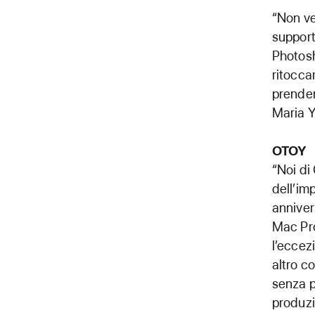
“Non ve
support
Photosh
ritocca
prender
Maria Y
OTOY
“Noi di
dell’im
anniver
Mac Pro
l’eccez
altro c
senza p
produzi