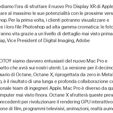
diamo l’ora di sfruttare il nuovo Pro Display XR di Apple
are al massimo le sue potenzialità con le prossime vers
op. Per la prima volta, i clienti potranno visualizzare e
re i loro file Photoshop ad alta gamma cromatica: le fot
anno vita grazie a un livello di dettaglio mai visto prima.
ap, Vice President of Digital Imaging, Adobe
 OTOY siamo davvero entusiasti del nuovo Mac Pro e
patto che avrà sui nostri utenti. La versione per il decim
sario di Octane, Octane X, riprogettata da zero in Meta
, è il risultato di una lunga e profonda collaborazione 
ionale team di ingegneri Apple. Mac Pro è diverso da qu
omputer mai visto finora. Octane X sfrutterà queste pres
recedenti per rivoluzionare il rendering GPU interattivo
one di film, programmi televisivi, animazioni, realtà au