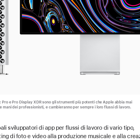
c Pro e Pro Display XDR sono gli strumenti più potenti che Apple abbia mai
e mani dei professionisti, e cambieranno per sempre i loro flussi di lavoro.
pali sviluppatori di app per flussi di lavoro di vario tipo,
iting di foto e video alla produzione musicale e alla crea