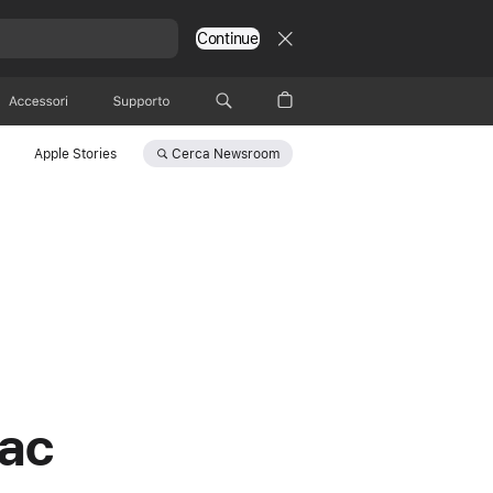
Continue
Accessori
Supporto
Cerca
Newsroom
Apple Stories
Mac