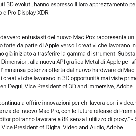
ti 3D evoluti, hanno espresso il loro apprezzamento per
 e Pro Display XDR.
davvero entusiasti del nuovo Mac Pro: rappresenta un
 forte da parte di Apple verso i creativi che lavorano in
 già iniziato a trasferire la gamma di strumenti Substa
Dimension, alla nuova API grafica Metal di Apple per sf
 l’immensa potenza offerta dal nuovo hardware di Mac 
 ai creativi che lavorano in 3D opportunità mai viste prime
en Degui, Vice President of 3D and Immersive, Adobe
continua a offrire innovazioni per chi lavora con i video.
tenza del nuovo Mac Pro, con le future release di Premie
ditor potranno lavorare a 8K senza l’utilizzo di proxy.” -
 Vice President of Digital Video and Audio, Adobe