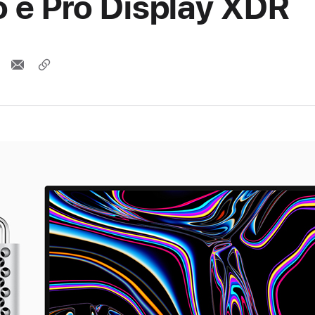
o e Pro Display XDR