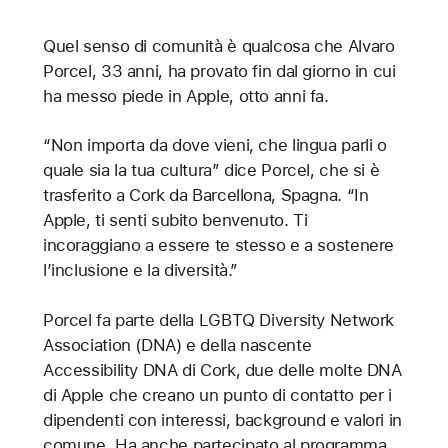
Quel senso di comunità è qualcosa che Alvaro
Porcel, 33 anni, ha provato fin dal giorno in cui
ha messo piede in Apple, otto anni fa.
“Non importa da dove vieni, che lingua parli o
quale sia la tua cultura” dice Porcel, che si è
trasferito a Cork da Barcellona, Spagna. “In
Apple, ti senti subito benvenuto. Ti
incoraggiano a essere te stesso e a sostenere
l’inclusione e la diversità.”
Porcel fa parte della LGBTQ Diversity Network
Association (DNA) e della nascente
Accessibility DNA di Cork, due delle molte DNA
di Apple che creano un punto di contatto per i
dipendenti con interessi, background e valori in
comune. Ha anche partecipato al programma