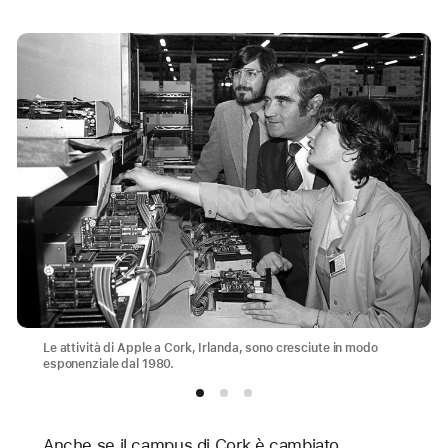
Le attività di Apple a Cork, Irlanda, sono cresciute in modo
esponenziale dal 1980.
Anche se il campus di Cork è cambiato