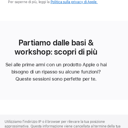
Per saperne di più, leggi la
Politica sulla privacy di Apple.
Partiamo dalle basi &
workshop: scopri di più
Sei alle prime armi con un prodotto Apple o hai
bisogno di un ripasso su alcune funzioni?
Queste sessioni sono perfette per te.
Apple
Footer
Utilizziamo l’indirizzo IP o il browser per rilevare la tua posizione
approssimativa. Questa informazione viene cancellata al termine della tua