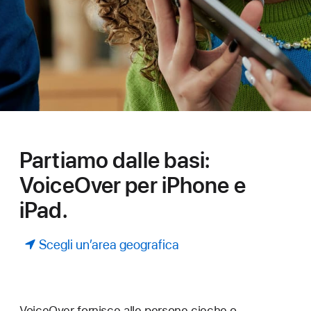
Partiamo dalle basi:
VoiceOver per iPhone e
iPad.
Scegli un’area geografica
VoiceOver fornisce alle persone cieche o