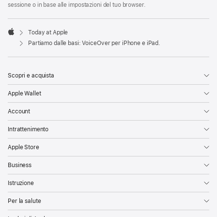
sessione o in base alle impostazioni del tuo browser.
Today at Apple
Apple
Partiamo dalle basi: VoiceOver per iPhone e iPad.
Scopri e acquista
Apple Wallet
Account
Intrattenimento
Apple Store
Business
Istruzione
Per la salute