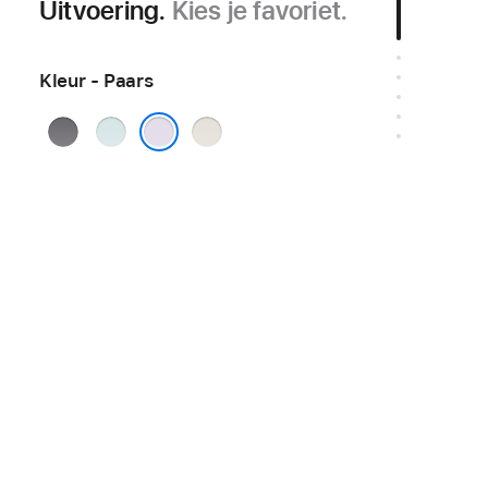
Uitvoering.
Kies je favoriet.
Kleur - Paars
Spacegrijs
Blauw
Sterrenlicht
Paars