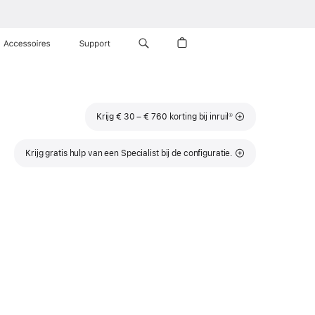
Accessoires
Support
Voetnoot
Krijg € 30 – € 760 korting bij inruil
①
Krijg gratis hulp van een Specialist bij de configuratie.