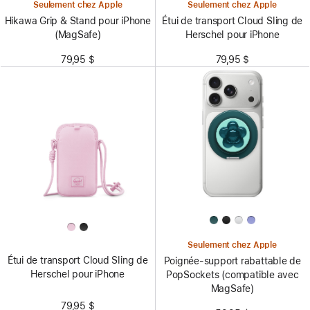
Seulement chez Apple
Seulement chez Apple
Hikawa Grip & Stand pour iPhone
Étui de transport Cloud Sling de
(MagSafe)
Herschel pour iPhone
79,95 $
79,95 $
Seulement chez Apple
Étui de transport Cloud Sling de
Poignée-support rabattable de
Herschel pour iPhone
PopSockets (compatible avec
MagSafe)
79,95 $