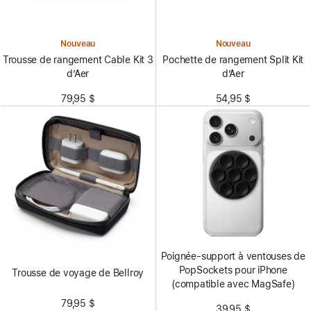
Nouveau
Nouveau
Trousse de rangement Cable Kit 3
Pochette de rangement Split Kit
d’Aer
d’Aer
79,95 $
54,95 $
Poignée-support à ventouses de
PopSockets pour iPhone
Trousse de voyage de Bellroy
(compatible avec MagSafe)
79,95 $
39,95 $