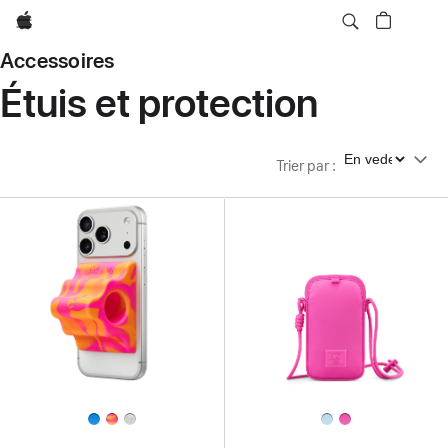
Apple
Accessoires
Étuis et protection
Trier par
Trier par
: