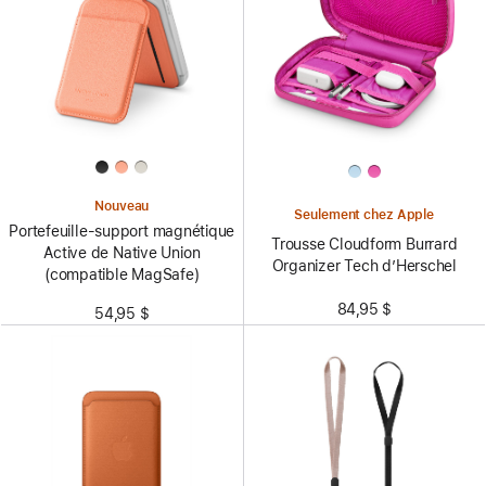
Nouveau
Seulement chez Apple
Portefeuille-support magnétique
Trousse Cloudform Burrard
Active de Native Union
Organizer Tech d’Herschel
(compatible MagSafe)
84,95 $
54,95 $