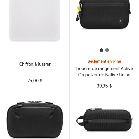
Seulement en ligne
Chiffon à lustrer
Trousse de rangement Active
Organizer de Native Union
25,00 $
39,95 $