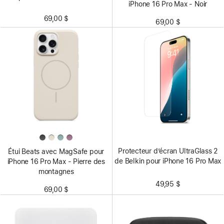
iPhone 16 Pro Max - Noir
69,00 $
69,00 $
Protecteur d’écran UltraGlass 2
Étui Beats avec MagSafe pour
de Belkin pour iPhone 16 Pro Max
iPhone 16 Pro Max - Pierre des
montagnes
49,95 $
69,00 $