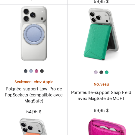
59,95 $
Seulement chez Apple
Nouveau
Poignée-support Low-Pro de
Portefeuille-support Snap Field
PopSockets (compatible avec
avec MagSafe de MOFT
MagSafe)
69,95 $
54,95 $