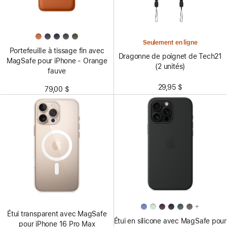
Seulement en ligne
Portefeuille à tissage fin avec
Dragonne de poignet de Tech21
MagSafe pour iPhone - Orange
(2 unités)
fauve
29,95 $
79,00 $
+
Étui transparent avec MagSafe
Étui en silicone avec MagSafe pour
pour iPhone 16 Pro Max