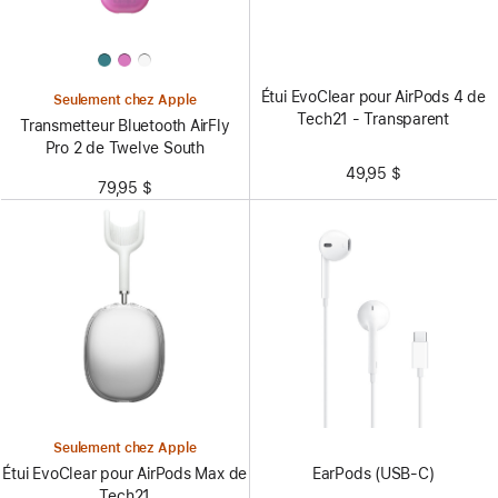
Étui EvoClear pour AirPods 4 de
Seulement chez Apple
Tech21 - Transparent
Transmetteur Bluetooth AirFly
Pro 2 de Twelve South
49,95 $
79,95 $
Seulement chez Apple
EarPods (USB-C)
Étui EvoClear pour AirPods Max de
Tech21