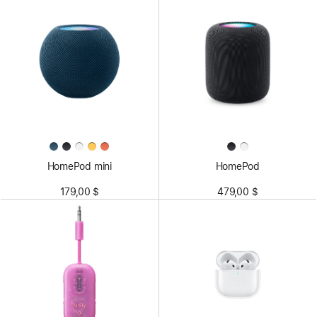
HomePod mini
HomePod
179,00 $
479,00 $