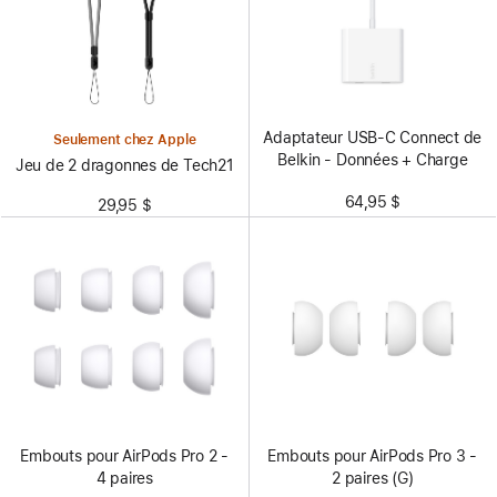
Adaptateur USB-C Connect de
Seulement chez Apple
Belkin - Données + Charge
Jeu de 2 dragonnes de Tech21
64,95 $
29,95 $
Embouts pour AirPods Pro 2 -
Embouts pour AirPods Pro 3 -
4 paires
2 paires (G)