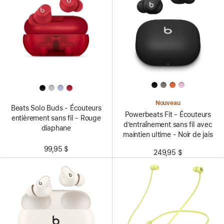
Nouveau
Beats Solo Buds - Écouteurs
Powerbeats Fit - Écouteurs
entièrement sans fil - Rouge
d’entraînement sans fil avec
diaphane
maintien ultime - Noir de jais
99,95 $
249,95 $