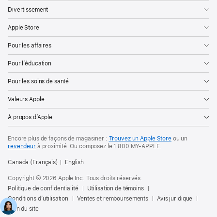
Divertissement
Apple Store
Pour les affaires
Pour l’éducation
Pour les soins de santé
Valeurs Apple
À propos d’Apple
Encore plus de façons de magasiner :
Trouvez un Apple Store
ou un
revendeur
à proximité. Ou
composez le
1 800 MY‑APPLE
.
Canada (Français)
English
Copyright © 2026 Apple Inc. Tous droits réservés.
Politique de confidentialité
Utilisation de témoins
Conditions d’utilisation
Ventes et remboursements
Avis juridique
Plan du site