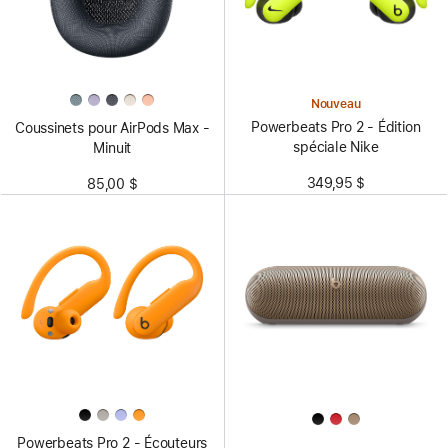
Nouveau
Powerbeats Pro 2 - Édition
Coussinets pour AirPods Max -
spéciale Nike
Minuit
349,95 $
85,00 $
Powerbeats Pro 2 - Écouteurs