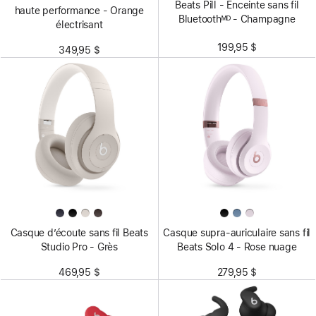
Beats Pill - Enceinte sans fil
haute performance - Orange
Bluetoothᴹᴰ - Champagne
électrisant
199,95 $
349,95 $
Casque d’écoute sans fil Beats
Casque supra-auriculaire sans fil
Studio Pro - Grès
Beats Solo 4 - Rose nuage
469,95 $
279,95 $