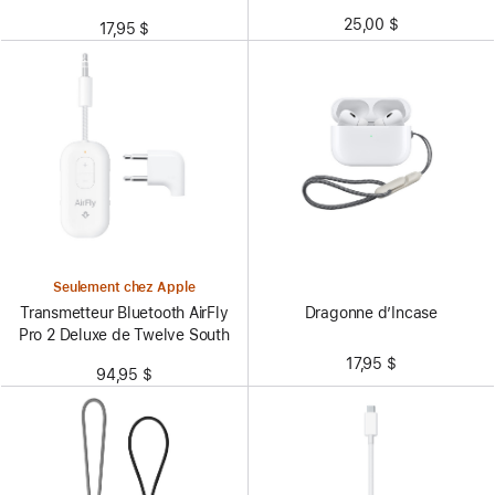
25,00 $
17,95 $
Seulement chez Apple
Dragonne d’Incase
Transmetteur Bluetooth AirFly
Pro 2 Deluxe de Twelve South
17,95 $
94,95 $