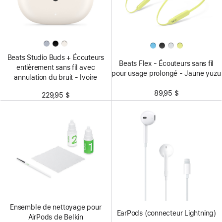
Beats Studio Buds + Écouteurs
Beats Flex - Écouteurs sans fil
entièrement sans fil avec
pour usage prolongé - Jaune yuzu
annulation du bruit - Ivoire
89,95 $
229,95 $
Ensemble de nettoyage pour
EarPods (connecteur Lightning)
AirPods de Belkin