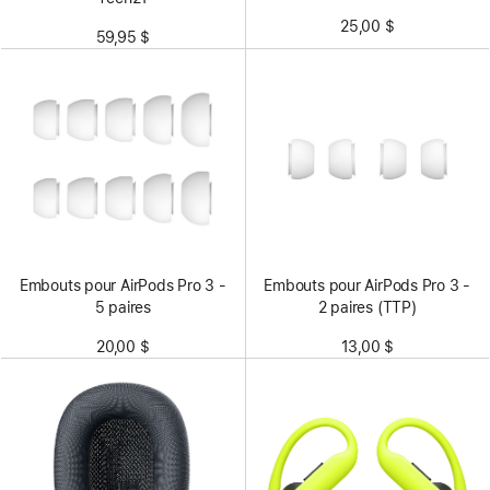
25,00 $
59,95 $
Embouts pour AirPods Pro 3 -
Embouts pour AirPods Pro 3 -
5 paires
2 paires (TTP)
20,00 $
13,00 $