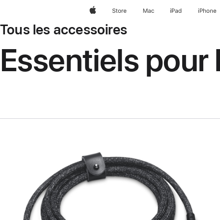
Apple
Store
Mac
iPad
iPhone
Tous les accessoires
Essentiels pour 
Précédent
Image