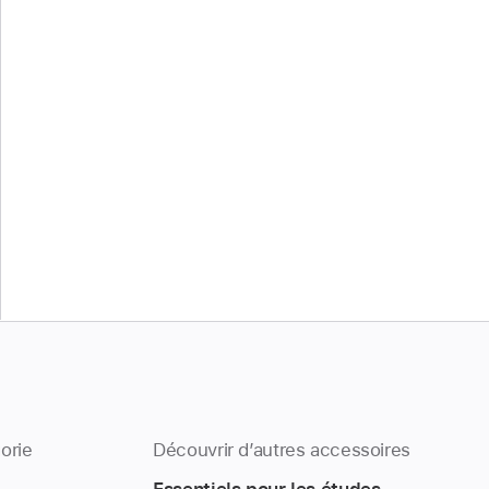
orie
Découvrir d’autres accessoires
Essentiels pour les études