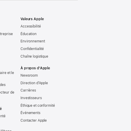
Valeurs Apple
Accessibilité
treprise
Éducation
Environnement
Confidentialité
Chaîne logistique
À propos d’Apple
ire et le
Newsroom
Direction d’Apple
udes
Carrières
ecteur de
Investisseurs
Éthique et conformité
té
Événements
anté
Contacter Apple