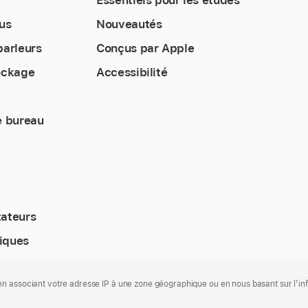
us
Nouveautés
parleurs
Conçus par Apple
ockage
Accessibilité
e bureau
tateurs
iques
 associant votre adresse IP à une zone géographique ou en nous basant sur l’infor