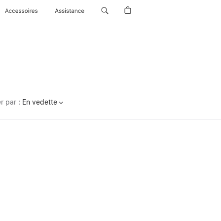
Accessoires
Assistance
er par
:
En vedette