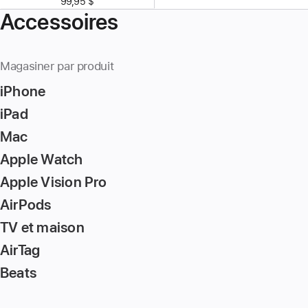
99,95 $
Accessoires
Magasiner par produit
iPhone
iPad
Mac
Apple Watch
Apple Vision Pro
AirPods
TV et maison
AirTag
Beats