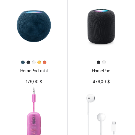
HomePod mini
HomePod
179,00 $
479,00 $