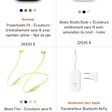
Nouveau
Beats Studio Buds + Écouteurs
Powerbeats Fit - Écouteurs
entièrement sans fil avec
d’entraînement sans fil avec
annulation du bruit - Ivoire
maintien ultime - Noir de jais
229,95 $
249,95 $
Seulement chez Apple
Transmetteur Bluetooth AirFly
Beats Flex - Écouteurs sans fil