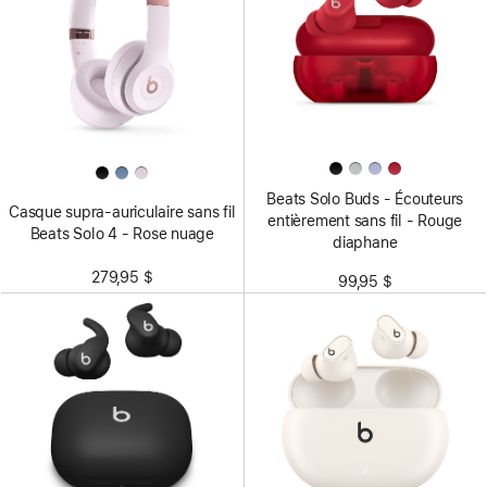
Beats Solo Buds - Écouteurs
Casque supra-auriculaire sans fil
entièrement sans fil - Rouge
Beats Solo 4 - Rose nuage
diaphane
279,95 $
99,95 $