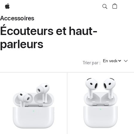
Apple
Accessoires
Écouteurs et haut-
parleurs
Trier par
Trier par
: