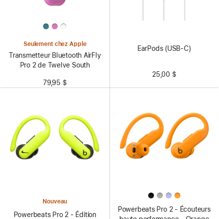
Seulement chez Apple
EarPods (USB-C)
Transmetteur Bluetooth AirFly
Pro 2 de Twelve South
25,00 $
79,95 $
Nouveau
Powerbeats Pro 2 - Écouteurs
Powerbeats Pro 2 - Édition