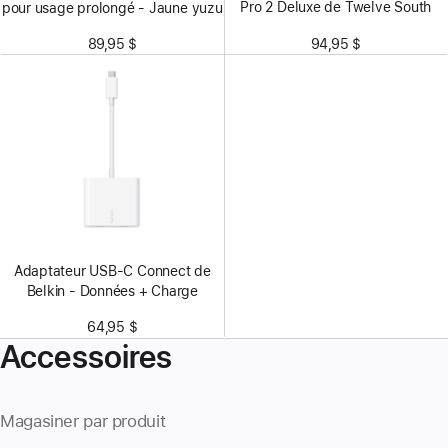
Pro 2 Deluxe de Twelve South
pour usage prolongé - Jaune yuzu
94,95 $
89,95 $
Adaptateur USB-C Connect de
Belkin - Données + Charge
64,95 $
Accessoires
Magasiner par produit