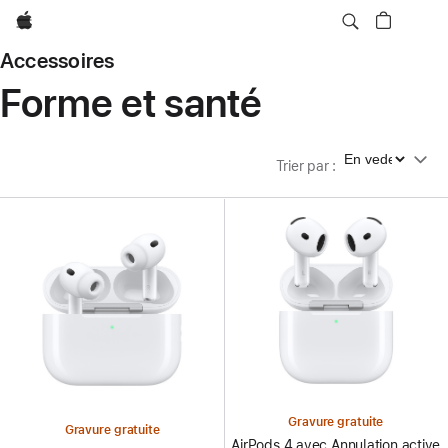
Apple
Accessoires
Forme et santé
Trier par
Trier par
:
Gravure gratuite
Gravure gratuite
AirPods 4 avec Annulation active