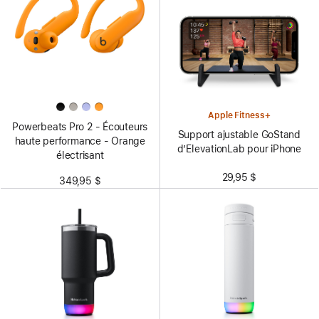
Apple Fitness+
Powerbeats Pro 2 - Écouteurs
Support ajustable GoStand
haute performance - Orange
d’ElevationLab pour iPhone
électrisant
29,95 $
349,95 $