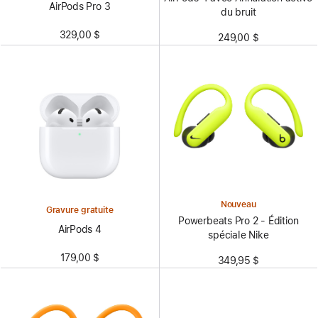
AirPods Pro 3
du bruit
329,00 $
249,00 $
Nouveau
Gravure gratuite
Powerbeats Pro 2 - Édition
AirPods 4
spéciale Nike
179,00 $
349,95 $