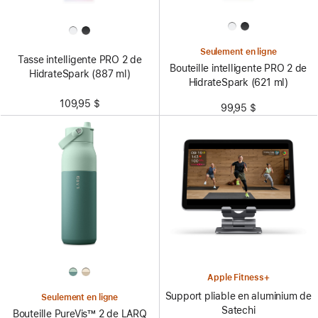
Seulement en ligne
Tasse intelligente PRO 2 de
Bouteille intelligente PRO 2 de
HidrateSpark (887 ml)
HidrateSpark (621 ml)
109,95 $
99,95 $
Apple Fitness+
Support pliable en aluminium de
Seulement en ligne
Satechi
Bouteille PureVis™ 2 de LARQ