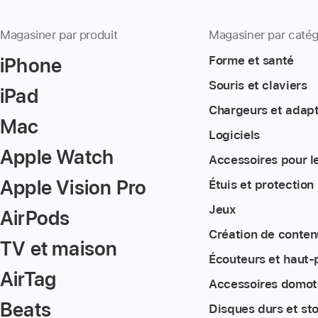
Magasiner par produit
Magasiner par catég
iPhone
Forme et santé
Souris et claviers
iPad
Chargeurs et adap
Mac
Logiciels
Apple Watch
Accessoires pour l
Apple Vision Pro
Étuis et protection
Jeux
AirPods
Création de conten
TV et maison
Écouteurs et haut-
AirTag
Accessoires domot
Beats
Disques durs et st