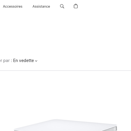
Accessoires
Assistance
er par
:
En vedette
Précédent
Image