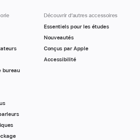
orie
Découvrir d’autres accessoires
Essentiels pour les études
Nouveautés
tateurs
Conçus par Apple
Accessibilité
e bureau
us
parleurs
iques
ockage