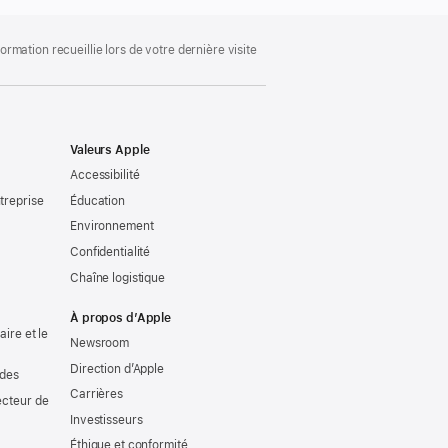
mation recueillie lors de votre dernière visite
Valeurs Apple
Accessibilité
treprise
Éducation
Environnement
Confidentialité
Chaîne logistique
À propos d’Apple
ire et le
Newsroom
Direction d’Apple
udes
Carrières
ecteur de
Investisseurs
Éthique et conformité