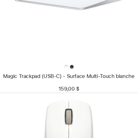
-
Magic Trackpad
(USB‑C) -
Surface
Multi-
Touch
blanche
Magic Trackpad (USB‑C) - Surface Multi-Touch blanche
159,00 $