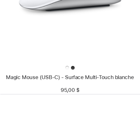
-
Magic Mouse
(USB‑C) -
Surface
Multi-
Touch
blanche
Magic Mouse (USB‑C) - Surface Multi-Touch blanche
95,00 $