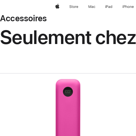
Apple
Store
Mac
iPad
iPhone
Accessoires
Seulement chez
Précédent
Image