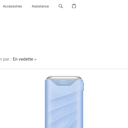
Accessoires
Assistance
er par
:
En vedette
Précédent
Image