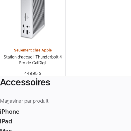
Seulement chez Apple
Station d’accueil Thunderbolt 4
Pro de CalDigit
449,95 $
Accessoires
Magasiner par produit
iPhone
iPad
Mac