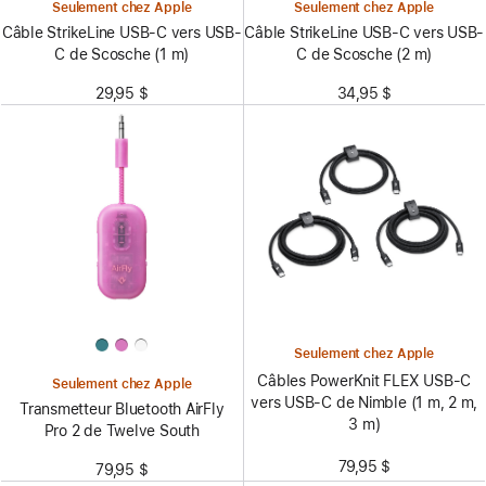
Seulement chez Apple
Seulement chez Apple
Câble StrikeLine USB-C vers USB-
Câble StrikeLine USB-C vers USB-
C de Scosche (1 m)
C de Scosche (2 m)
29,95 $
34,95 $
Seulement chez Apple
Câbles PowerKnit FLEX USB-C
Seulement chez Apple
vers USB-C de Nimble (1 m, 2 m,
Transmetteur Bluetooth AirFly
3 m)
Pro 2 de Twelve South
79,95 $
79,95 $