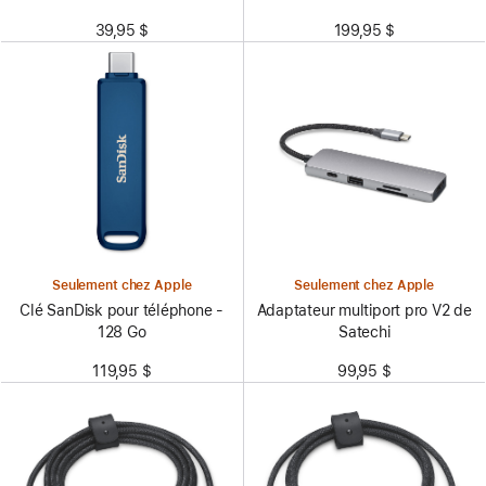
39,95 $
199,95 $
Seulement chez Apple
Seulement chez Apple
Clé SanDisk pour téléphone -
Adaptateur multiport pro V2 de
128 Go
Satechi
119,95 $
99,95 $