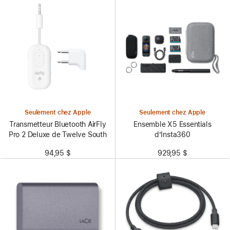
Seulement chez Apple
Seulement chez Apple
Transmetteur Bluetooth AirFly
Ensemble X5 Essentials
Pro 2 Deluxe de Twelve South
d’Insta360
94,95 $
929,95 $