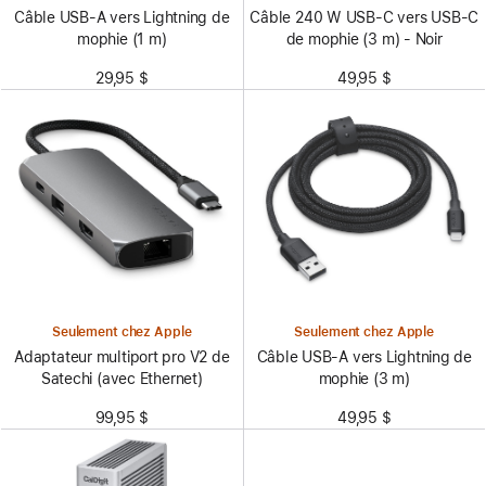
Câble USB-A vers Lightning de
Câble 240 W USB-C vers USB-C
mophie (1 m)
de mophie (3 m) - Noir
29,95 $
49,95 $
Seulement chez Apple
Seulement chez Apple
Adaptateur multiport pro V2 de
Câble USB-A vers Lightning de
Satechi (avec Ethernet)
mophie (3 m)
99,95 $
49,95 $