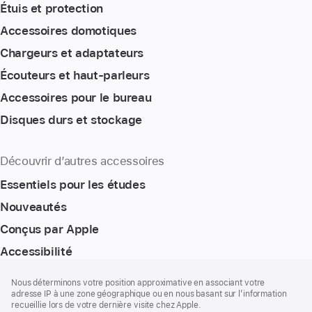
Étuis et protection
Accessoires domotiques
Chargeurs et adaptateurs
Écouteurs et haut-parleurs
Accessoires pour le bureau
Disques durs et stockage
Découvrir d’autres accessoires
Essentiels pour les études
Nouveautés
Conçus par Apple
Accessibilité
Bas
Notes
Nous déterminons votre position approximative en associant votre
de
de
adresse IP à une zone géographique ou en nous basant sur l’information
bas
page
recueillie lors de votre dernière visite chez Apple.