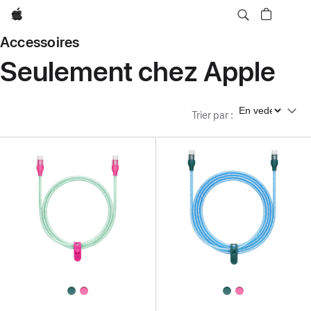
Apple
Accessoires
Seulement chez Apple
Trier par
Trier par
: