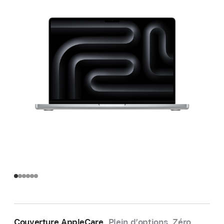
Couverture AppleCare.
Plein d’options. Zéro