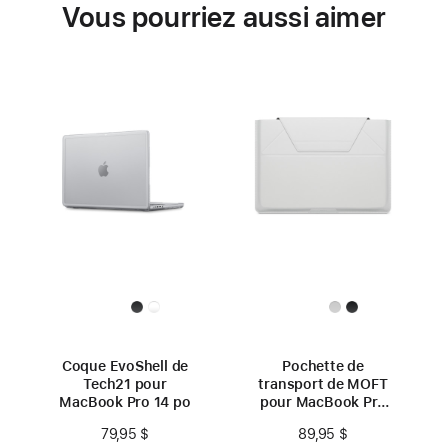
Vous pourriez aussi aimer
Coque EvoShell de
Pochette de
Tech21 pour
transport de MOFT
MacBook Pro 14 po
pour MacBook Pro
14 po
79,95 $
89,95 $