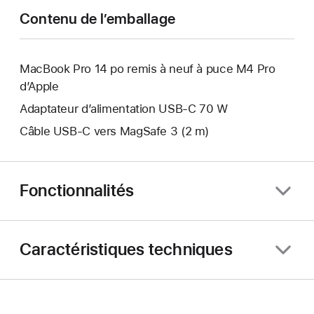
fenêtre.
nouvelle
Contenu de l’emballage
fenêtre.
MacBook Pro 14 po remis à neuf à puce M4 Pro
d’Apple
Adaptateur d’alimentation USB-C 70 W
Câble USB-C vers MagSafe 3 (2 m)
Fonctionnalités
Caractéristiques techniques