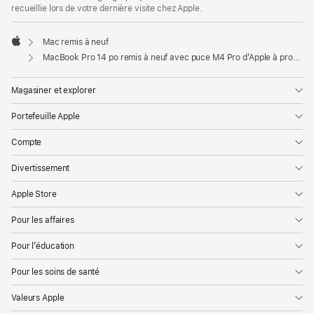
recueillie lors de votre dernière visite chez Apple.
Mac remis à neuf
Apple
MacBook Pro 14 po remis à neuf avec puce M4 Pro d’Apple à processeur central 12 cœurs et processeur graphique 16 cœurs - Argent
Magasiner et explorer
Portefeuille Apple
Compte
Divertissement
Apple Store
Pour les affaires
Pour l’éducation
Pour les soins de santé
Valeurs Apple